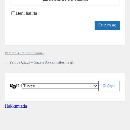
Beni hatırla
Parolanızı mı unuttunuz?
← Yalova Çizgi – Gazete Akkent sitesine git
Dil
Hakkımızda