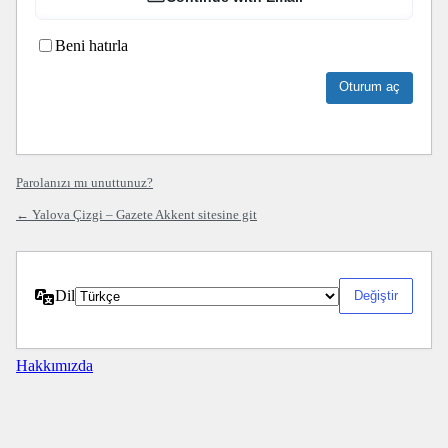
Beni hatırla
Parolanızı mı unuttunuz?
← Yalova Çizgi – Gazete Akkent sitesine git
Dil
Hakkımızda