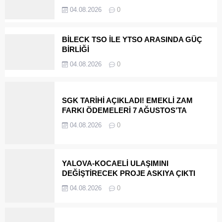
04.08.2026
0
BİLECK TSO İLE YTSO ARASINDA GÜÇ
BİRLİĞİ
04.08.2026
0
SGK TARİHİ AÇIKLADI! EMEKLİ ZAM
FARKI ÖDEMELERİ 7 AĞUSTOS’TA
HESAPLARDA
04.08.2026
0
YALOVA-KOCAELİ ULAŞIMINI
DEĞİŞTİRECEK PROJE ASKIYA ÇIKTI
04.08.2026
0