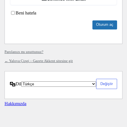
Beni hatırla
Parolanızı mı unuttunuz?
← Yalova Çizgi – Gazete Akkent sitesine git
Dil
Hakkımızda