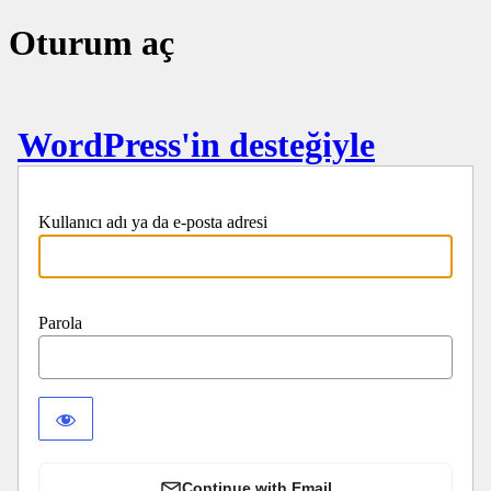
Oturum aç
WordPress'in desteğiyle
Kullanıcı adı ya da e-posta adresi
Parola
Continue with Email