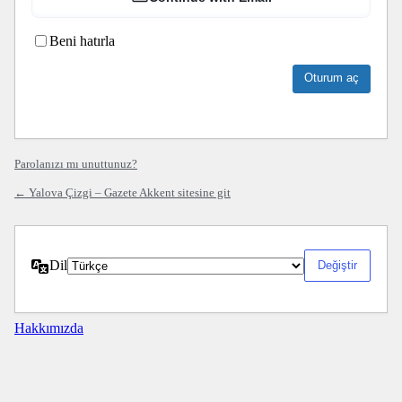
Beni hatırla
Parolanızı mı unuttunuz?
← Yalova Çizgi – Gazete Akkent sitesine git
Dil
Hakkımızda