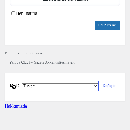
Beni hatırla
Parolanızı mı unuttunuz?
← Yalova Çizgi – Gazete Akkent sitesine git
Dil
Hakkımızda