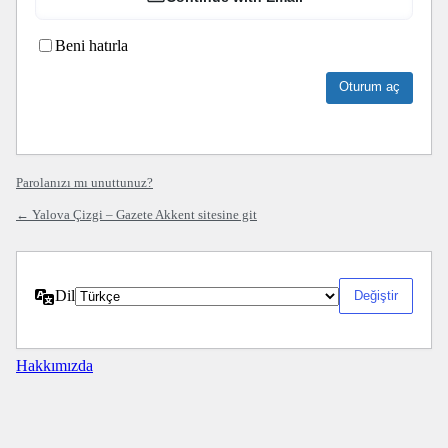
Beni hatırla
Parolanızı mı unuttunuz?
← Yalova Çizgi – Gazete Akkent sitesine git
Dil
Hakkımızda