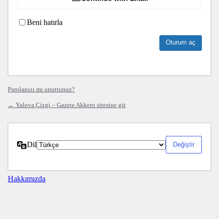
Beni hatırla
Parolanızı mı unuttunuz?
← Yalova Çizgi – Gazete Akkent sitesine git
Dil
Hakkımızda