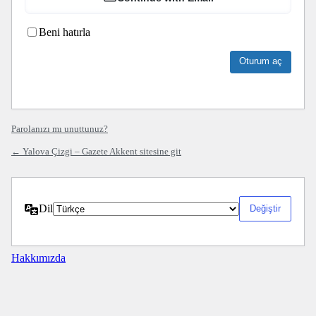
Beni hatırla
Parolanızı mı unuttunuz?
← Yalova Çizgi – Gazete Akkent sitesine git
Dil
Hakkımızda