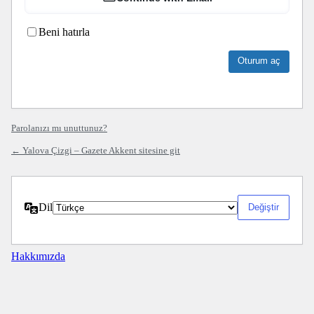
Beni hatırla
Parolanızı mı unuttunuz?
← Yalova Çizgi – Gazete Akkent sitesine git
Dil
Hakkımızda