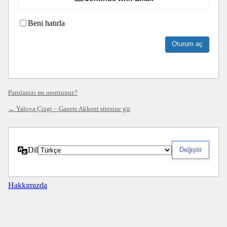
Beni hatırla
Parolanızı mı unuttunuz?
← Yalova Çizgi – Gazete Akkent sitesine git
Dil
Hakkımızda