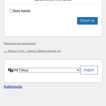
Beni hatırla
Parolanızı mı unuttunuz?
← Yalova Çizgi – Gazete Akkent sitesine git
Dil
Hakkımızda