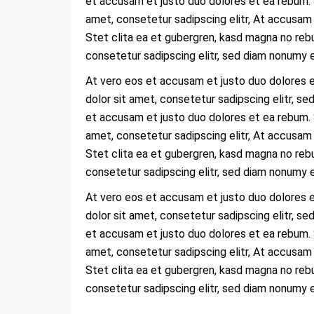
et accusam et justo duo dolores et ea rebum. 
amet, consetetur sadipscing elitr, At accusam
Stet clita ea et gubergren, kasd magna no reb
consetetur sadipscing elitr, sed diam nonumy 
At vero eos et accusam et justo duo dolores e
dolor sit amet, consetetur sadipscing elitr, s
et accusam et justo duo dolores et ea rebum. 
amet, consetetur sadipscing elitr, At accusam
Stet clita ea et gubergren, kasd magna no reb
consetetur sadipscing elitr, sed diam nonumy 
At vero eos et accusam et justo duo dolores e
dolor sit amet, consetetur sadipscing elitr, s
et accusam et justo duo dolores et ea rebum. 
amet, consetetur sadipscing elitr, At accusam
Stet clita ea et gubergren, kasd magna no reb
consetetur sadipscing elitr, sed diam nonumy 