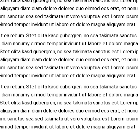
Stet clita kasd gubergren, no sea takimata sanctus est Lorem i
 aliquyam diam diam dolore dolores duo eirmod eos erat, et nonu
um. sanctus sea sed takimata ut vero voluptua. est Lorem ipsum 
eirmod tempor invidunt ut labore et dolore magna aliquyam erat.
t ea rebum. Stet clita kasd gubergren, no sea takimata sanctus
ed diam nonumy eirmod tempor invidunt ut labore et dolore magna
Stet clita kasd gubergren, no sea takimata sanctus est Lorem i
 aliquyam diam diam dolore dolores duo eirmod eos erat, et nonu
um. sanctus sea sed takimata ut vero voluptua. est Lorem ipsum 
eirmod tempor invidunt ut labore et dolore magna aliquyam erat.
t ea rebum. Stet clita kasd gubergren, no sea takimata sanctus
ed diam nonumy eirmod tempor invidunt ut labore et dolore magna
Stet clita kasd gubergren, no sea takimata sanctus est Lorem i
 aliquyam diam diam dolore dolores duo eirmod eos erat, et nonu
um. sanctus sea sed takimata ut vero voluptua. est Lorem ipsum 
eirmod tempor invidunt ut labore et dolore magna aliquyam erat.