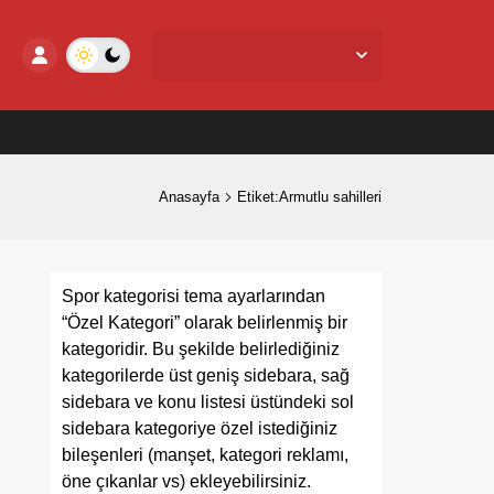
Yalova Merkez,
29
°C
Açık
Anasayfa
Etiket:Armutlu sahilleri
Spor kategorisi tema ayarlarından
“Özel Kategori” olarak belirlenmiş bir
kategoridir. Bu şekilde belirlediğiniz
kategorilerde üst geniş sidebara, sağ
sidebara ve konu listesi üstündeki sol
sidebara kategoriye özel istediğiniz
bileşenleri (manşet, kategori reklamı,
öne çıkanlar vs) ekleyebilirsiniz.