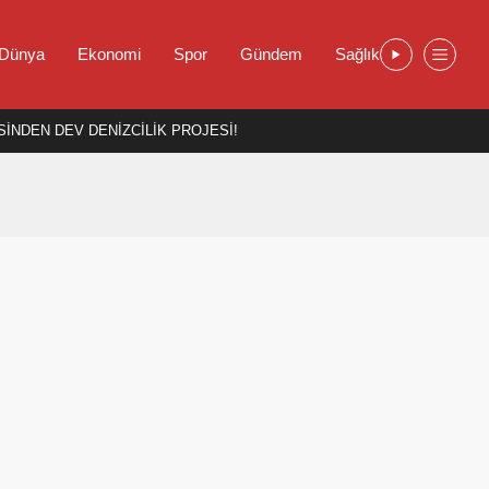
Dünya
Ekonomi
Spor
Gündem
Sağlık
İNDEN DEV DENİZCİLİK PROJESİ!