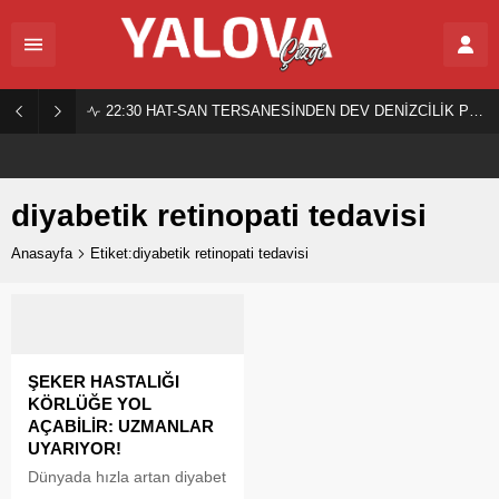
22:30
HAT-SAN TERSANESİNDEN DEV DENİZCİLİK PROJESİ!
diyabetik retinopati tedavisi
Anasayfa
Etiket:diyabetik retinopati tedavisi
ŞEKER HASTALIĞI
KÖRLÜĞE YOL
AÇABİLİR: UZMANLAR
UYARIYOR!
Dünyada hızla artan diyabet