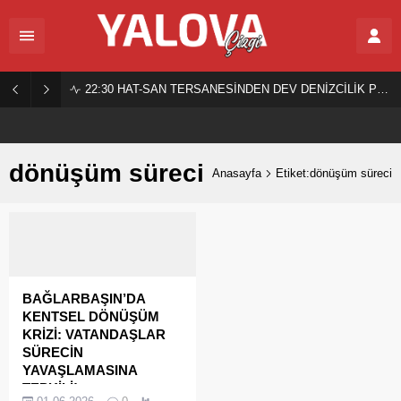
22:30
HAT-SAN TERSANESİNDEN DEV DENİZCİLİK PROJESİ!
dönüşüm süreci
Anasayfa
Etiket:dönüşüm süreci
BAĞLARBAŞIN’DA
KENTSEL DÖNÜŞÜM
KRİZİ: VATANDAŞLAR
SÜRECİN
YAVAŞLAMASINA
TEPKİLİ!