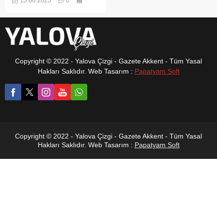
15.08.2025
0
Sorumlu Başkan Yardımcısı
İlknur Kendir, kadın
cinayetlerinin endişe verici
boyutlara ulaştığını
belirterek iktidara sert
eleştirilerde bulundu.
Copyright © 2022 - Yalova Çizgi - Gazete Akkent - Tüm Yasal
Hakları Saklıdır. Web Tasarım :
Papatyam Soft
Copyright © 2022 - Yalova Çizgi - Gazete Akkent - Tüm Yasal
Hakları Saklıdır. Web Tasarım :
Papatyam Soft