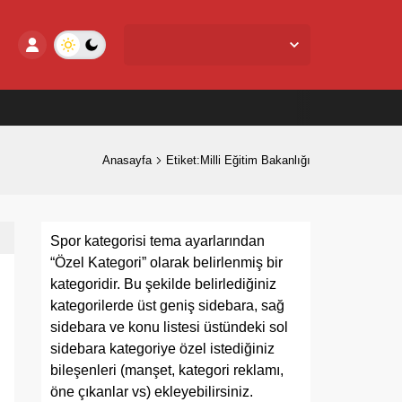
Yalova Merkez,
27
°C
Açık
Anasayfa
Etiket:Milli Eğitim Bakanlığı
Spor kategorisi tema ayarlarından
“Özel Kategori” olarak belirlenmiş bir
kategoridir. Bu şekilde belirlediğiniz
kategorilerde üst geniş sidebara, sağ
sidebara ve konu listesi üstündeki sol
sidebara kategoriye özel istediğiniz
bileşenleri (manşet, kategori reklamı,
öne çıkanlar vs) ekleyebilirsiniz.