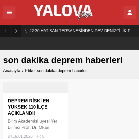
22:30
HAT-SAN TERSANESİNDEN DEV DENİZCİLİK PROJESİ!
son dakika deprem haberleri
Anasayfa
Etiket:son dakika deprem haberleri
DEPREM RİSKİ EN
YÜKSEK 110 İLÇE
AÇIKLANDI!
Bilim Akademisi üyesi Yer
Bilimci Prof. Dr. Okan
Tüysüz, Türkiye genelinde
16.01.2026
0