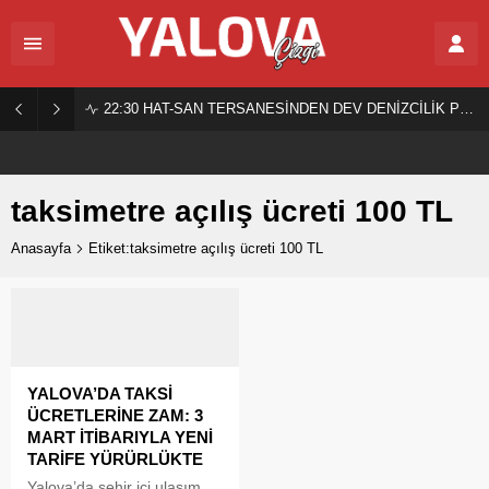
22:30
HAT-SAN TERSANESİNDEN DEV DENİZCİLİK PROJESİ!
taksimetre açılış ücreti 100 TL
Anasayfa
Etiket:taksimetre açılış ücreti 100 TL
YALOVA’DA TAKSİ
ÜCRETLERİNE ZAM: 3
MART İTİBARIYLA YENİ
TARİFE YÜRÜRLÜKTE
Yalova’da şehir içi ulaşım