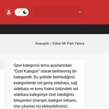
Yalova Merkez,
27
°C
Açık
Anasayfa
Etiket:AK Parti Yalova
Spor kategorisi tema ayarlarından
“Özel Kategori” olarak belirlenmiş bir
kategoridir. Bu şekilde belirlediğiniz
kategorilerde üst geniş sidebara, sağ
sidebara ve konu listesi üstündeki sol
sidebara kategoriye özel istediğiniz
bileşenleri (manşet, kategori reklamı,
öne çıkanlar vs) ekleyebilirsiniz.