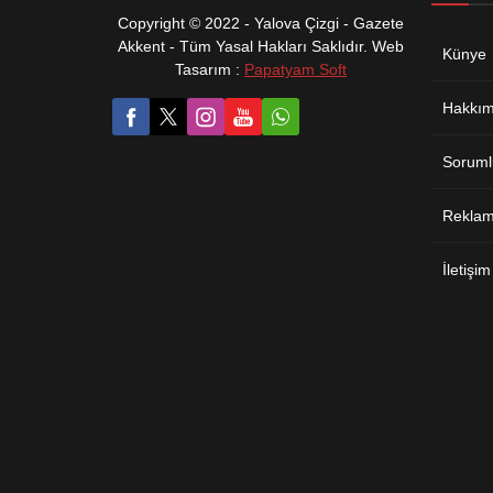
Copyright © 2022 - Yalova Çizgi - Gazete
Akkent - Tüm Yasal Hakları Saklıdır. Web
Künye
Tasarım :
Papatyam Soft
Hakkım
Soruml
Reklam 
İletişim