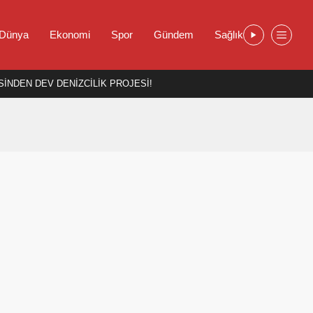
Dünya
Ekonomi
Spor
Gündem
Sağlık
İNDEN DEV DENİZCİLİK PROJESİ!