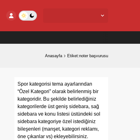
Yalova Merkez,
25
°C
Açık
Anasayfa
Etiket:noter başvurusu
Spor kategorisi tema ayarlarından
“Özel Kategori” olarak belirlenmiş bir
kategoridir. Bu şekilde belirlediğiniz
kategorilerde üst geniş sidebara, sağ
sidebara ve konu listesi üstündeki sol
sidebara kategoriye özel istediğiniz
bileşenleri (manşet, kategori reklamı,
öne çıkanlar vs) ekleyebilirsiniz.