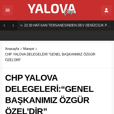
22:30
HAT-SAN TERSANESİNDEN DEV DENİZCİLİK PROJESİ!
Anasayfa
Manşet
CHP YALOVA DELEGELERİ:“GENEL BAŞKANIMIZ ÖZGÜR
ÖZEL’DİR”
CHP YALOVA
DELEGELERİ:“GENEL
BAŞKANIMIZ ÖZGÜR
ÖZEL’DİR”