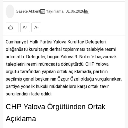
Gazete Akkent
Yayınlama: 01.06.2026
A
+
A
-
Cumhuriyet Halk Partisi Yalova Kurultay Delegeleri,
olağanüstü kurultayın derhal toplanması talebiyle resmi
adım attı. Delegeler, bugün Yalova 9. Noter’e başvurarak
taleplerini resmi müracaata dönüştürdü. CHP Yalova
örgütü tarafından yapılan ortak açıklamada, partinin
seçilmiş genel başkanının Özgür Özel olduğu vurgulanırken,
partiye yönelik hukuki müdahalelere karşı ortak tavır
sergilendiği ifade edildi.
CHP Yalova Örgütünden Ortak
Açıklama