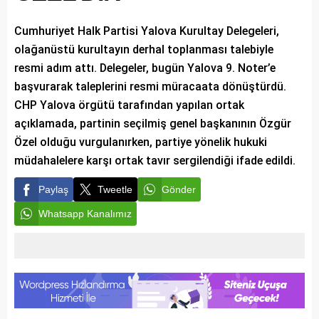
Cumhuriyet Halk Partisi Yalova Kurultay Delegeleri,
olağanüstü kurultayın derhal toplanması talebiyle
resmi adım attı. Delegeler, bugün Yalova 9. Noter’e
başvurarak taleplerini resmi müracaata dönüştürdü.
CHP Yalova örgütü tarafından yapılan ortak
açıklamada, partinin seçilmiş genel başkanının Özgür
Özel olduğu vurgulanırken, partiye yönelik hukuki
müdahalelere karşı ortak tavır sergilendiği ifade edildi.
Paylaş
Tweetle
Gönder
Whatsapp Kanalımız