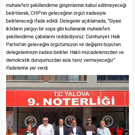
muhalefeti şekillendirme girişimlerinin kabul edilmeyeceği
belirtilerek, CHP’nin geleceğinin örgüt iradesiyle
belirleneceği ifade edildi. Delegeler açıklamada, “Siyasi
iktidarın yargıyı bir sopa gibi kullanarak muhalefeti
şekillendirme çabalarını reddediyoruz. Cumhuriyet Halk
Partisi’nin geleceğini örgütümüzün ve değişimi büyüten
delegelerimizin iradesi belirler. Haklı mücadelemizden ve
demokratik duruşumuzdan asla taviz vermeyeceğiz”
ifadelerine yer verdi.