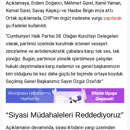
Açıklamaya, Erdem Doğancı, Mehmet Gürel, Kamil Yaman,
Kemal Sürel, Savaş Kaşıkçı ve Hasibe Birgin imza attı.
Ortak açıklamada, CHP’nin örgüt iradesine vurgu
yapılarak
şu ifadeler kullanıldı:
“Cumhuriyet Halk Partisi 38. Olağan Kurultayı Delegeleri
olarak, partimiz üzerinde kurulmak istenen vesayet
zincirlerine ve antidemokratik çabalara karşı tek ses, tek
yüreğiz. Bugün, partimize yönelik işletilmeye çalışılan
hukuki dayatmalara karşı irademizi ve genel başkanımızın
kim olduğunu bir kez daha güçlü bir biçimde ortaya koyduk:
Seçilmiş Genel Başkanımız Sayın Özgür Özel’dir.”
“Siyasi Müdahaleleri Reddediyoruz”
Açıklamanın devamında, siyasi iktidarın yargı üzerinden