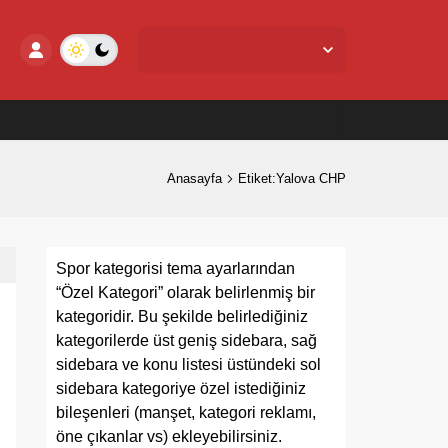
Yalova Merkez,
27
°C
Açık
Anasayfa
Etiket:Yalova CHP
Spor kategorisi tema ayarlarından
“Özel Kategori” olarak belirlenmiş bir
kategoridir. Bu şekilde belirlediğiniz
kategorilerde üst geniş sidebara, sağ
sidebara ve konu listesi üstündeki sol
sidebara kategoriye özel istediğiniz
bileşenleri (manşet, kategori reklamı,
öne çıkanlar vs) ekleyebilirsiniz.