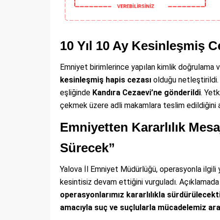
10 Yıl 10 Ay Kesinleşmiş 
Emniyet birimlerince yapılan kimlik doğrulama 
kesinleşmiş hapis cezası
olduğu netleştirildi
eşliğinde
Kandıra Cezaevi’ne gönderildi
. Yet
çekmek üzere adli makamlara teslim edildiğini a
Emniyetten Kararlılık Mesa
Sürecek”
Yalova İl Emniyet Müdürlüğü, operasyonla ilgili
kesintisiz devam ettiğini vurguladı. Açıklamada 
operasyonlarımız kararlılıkla sürdürülecekt
amacıyla suç ve suçlularla mücadelemiz ara