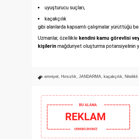
uyuşturucu suçları,
kaçakçılık
gibi alanlarda kapsamlı çalışmalar yürüttüğü beli
Uzmanlar, özellikle
kendini kamu görevlisi vey
kişilerin
mağduriyet oluşturma potansiyelinin y
emniyet
,
Hırsızlık
,
JANDARMA
,
kaçakçılık
,
Nitelikl