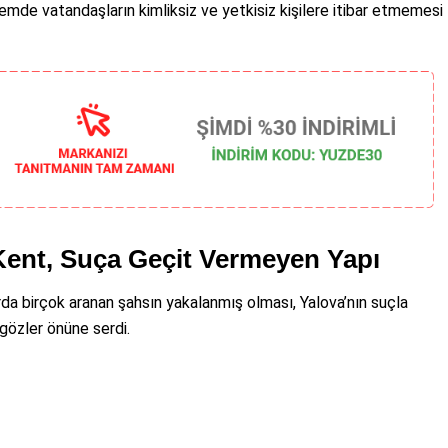
önemde vatandaşların kimliksiz ve yetkisiz kişilere itibar etmemesi
Kent, Suça Geçit Vermeyen Yapı
da birçok aranan şahsın yakalanmış olması, Yalova’nın suçla
 gözler önüne serdi.