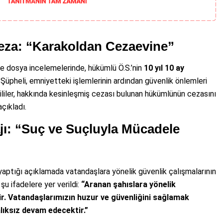
Ceza: “Karakoldan Cezaevine”
ve dosya incelemelerinde, hükümlü Ö.S.’nin
10 yıl 10 ay
. Şüpheli, emniyetteki işlemlerinin ardından güvenlik önlemleri
kililer, hakkında kesinleşmiş cezası bulunan hükümlünün cezasını
çıkladı.
jı: “Suç ve Suçluyla Mücadele
 yaptığı açıklamada vatandaşlara yönelik güvenlik çalışmalarının
şu ifadelere yer verildi:
“Aranan şahıslara yönelik
ir. Vatandaşlarımızın huzur ve güvenliğini sağlamak
lıksız devam edecektir.”