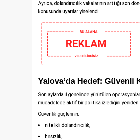
Ayrıca, dolandırıcılık vakalarının arttığı son d
konusunda uyarılar yinelendi.
Yalova’da Hedef: Güvenli 
Son aylarda il genelinde yürütülen operasyonlar
mücadelede aktif bir politika izlediğini yeniden
Güvenlik güçlerinin:
nitelikli dolandırıcılık,
hırsızlık,