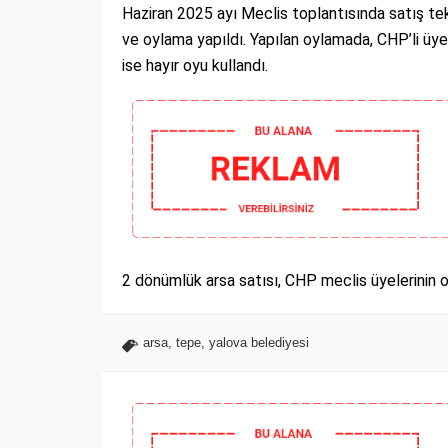
Haziran 2025 ayı Meclis toplantısında satış t
ve oylama yapıldı. Yapılan oylamada, CHP’li üyel
ise hayır oyu kullandı.
2 dönümlük arsa satısı, CHP meclis üyelerinin o
arsa
,
tepe
,
yalova belediyesi