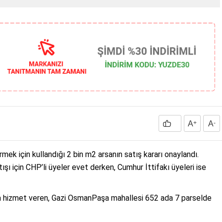
A
+
A
-
rmek için kullandığı 2 bin m2 arsanın satış kararı onaylandı.
ı için CHP’li üyeler evet derken, Cumhur İttifakı üyeleri ise
ta hizmet veren, Gazi OsmanPaşa mahallesi 652 ada 7 parselde