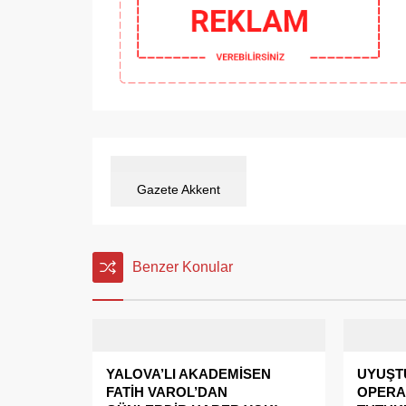
Gazete Akkent
Benzer Konular
YALOVA’LI AKADEMİSEN
UYUŞT
FATİH VAROL’DAN
OPERA