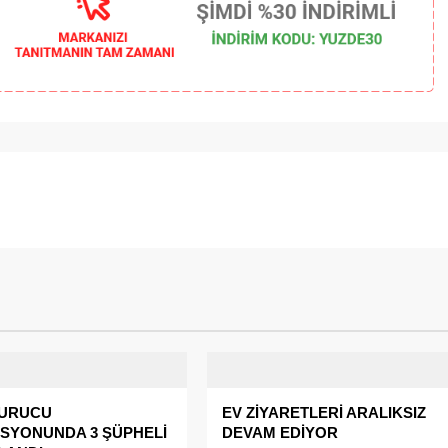
URUCU
EV ZİYARETLERİ ARALIKSIZ
SYONUNDA 3 ŞÜPHELİ
DEVAM EDİYOR