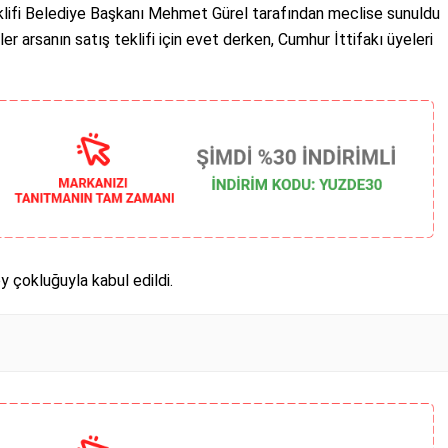
eklifi Belediye Başkanı Mehmet Gürel tarafından meclise sunuldu
er arsanın satış teklifi için evet derken, Cumhur İttifakı üyeleri
y çokluğuyla kabul edildi.