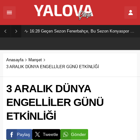
16:28
Geçen Sezon Fenerbahçe, Bu Sezon Konyaspor Mu?
Anasayfa
Manşet
3 ARALIK DÜNYA ENGELLİLER GÜNÜ ETKİNLİĞİ
3 ARALIK DÜNYA
ENGELLİLER GÜNÜ
ETKİNLİĞİ
Paylaş
Tweetle
Gönder