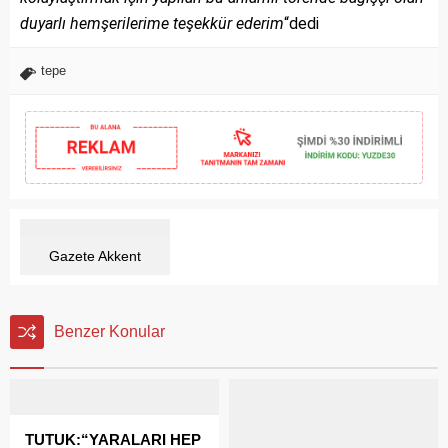
duyarlı hemşerilerime teşekkür ederim
“dedi
tepe
Gazete Akkent
Benzer Konular
TUTUK:“YARALARI HEP