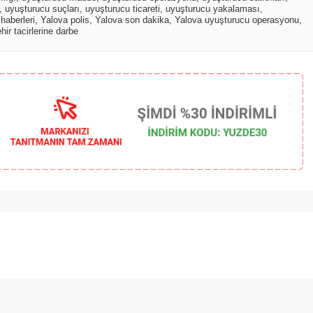
,
uyuşturucu suçları
,
uyuşturucu ticareti
,
uyuşturucu yakalaması
,
haberleri
,
Yalova polis
,
Yalova son dakika
,
Yalova uyuşturucu operasyonu
,
hir tacirlerine darbe