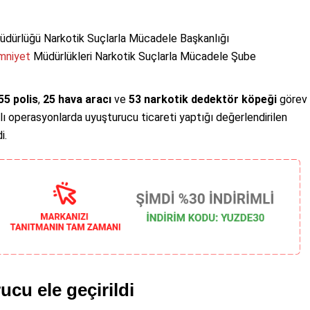
Müdürlüğü Narkotik Suçlarla Mücadele Başkanlığı
mniyet
Müdürlükleri Narkotik Suçlarla Mücadele Şube
55 polis
,
25 hava aracı
ve
53 narkotik dedektör köpeği
görev
lı operasyonlarda uyuşturucu ticareti yaptığı değerlendirilen
i.
ucu ele geçirildi