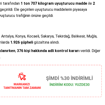
ri tarafından
1 ton 707 kilogram uyuşturucu madde
ile
2
geçirildi. Ele geçirilen uyuşturucu maddelerin piyasaya
şturucu trafiğinin önüne geçildi.
, Antalya, Konya, Kocaeli, Sakarya, Tekirdağ, Balıkesir, Muğla,
nlarda
1.926 şüpheli
gözaltına alındı.
klanırken
,
376 kişi hakkında adli kontrol kararı
verildi. Diğer
.