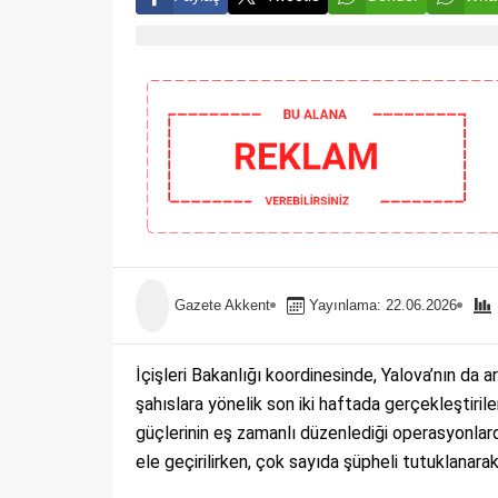
Gazete Akkent
Yayınlama: 22.06.2026
İçişleri Bakanlığı koordinesinde, Yalova’nın da
şahıslara yönelik son iki haftada gerçekleştiri
güçlerinin eş zamanlı düzenlediği operasyonla
ele geçirilirken, çok sayıda şüpheli tutuklanara