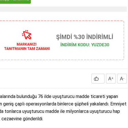
A
+
A
-
 aralarında bulunduğu 76 ilde uyuşturucu madde ticareti yapan
len geniş çaplı operasyonlarda binlerce şüpheli yakalandı. Emniyet
rda tonlarca uyuşturucu madde ile milyonlarca uyuşturucu hap
k cezaevine gönderildi.