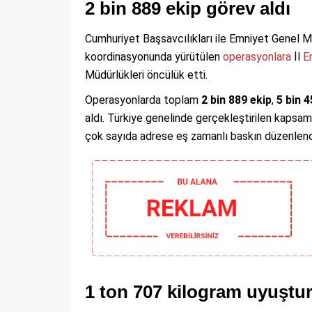
2 bin 889 ekip görev aldı
Cumhuriyet Başsavcılıkları ile Emniyet Genel 
koordinasyonunda yürütülen
operasyonlara
İl
E
Müdürlükleri öncülük etti.
Operasyonlarda toplam
2 bin 889 ekip
,
5 bin 4
aldı. Türkiye genelinde gerçekleştirilen kapsam
çok sayıda adrese eş zamanlı baskın düzenlend
1 ton 707 kilogram uyuştur