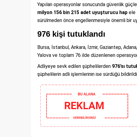
Yapılan operasyonlar sonucunda güvenlik güçle
milyon 156 bin 215 adet uyuşturucu hap
ele 
sürülmeden önce engellenmesiyle önemli bir uyu
976 kişi tutuklandı
Bursa, İstanbul, Ankara, İzmir, Gaziantep, Adana
Yalova ve toplam 76 ilde düzenlenen operasyo
Adliyeye sevk edilen şüphelilerden
976’sı tutu
şüphelilerin adli işlemlerinin ise sürdüğü bildirildi