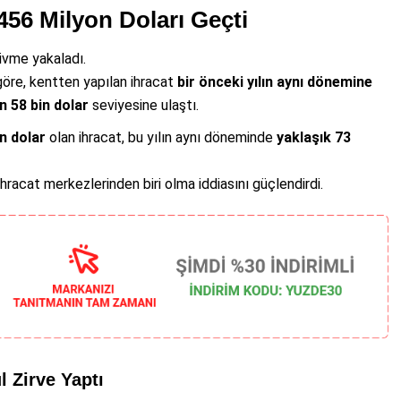
456 Milyon Doları Geçti
 ivme yakaladı.
göre, kentten yapılan ihracat
bir önceki yılın aynı dönemine
n 58 bin dolar
seviyesine ulaştı.
n dolar
olan ihracat, bu yılın aynı döneminde
yaklaşık 73
racat merkezlerinden biri olma iddiasını güçlendirdi.
 Zirve Yaptı