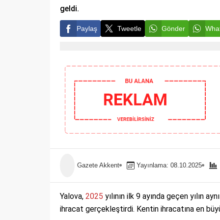
geldi.
Paylaş
Tweetle
Gönder
What
Gazete Akkent
Yayınlama: 08.10.2025
Yalova,
2025
yılının ilk 9 ayında geçen yılın a
ihracat gerçekleştirdi. Kentin ihracatına en bü