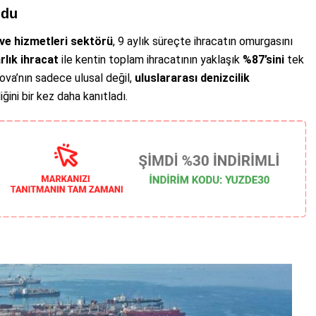
ldu
 ve hizmetleri sektörü
, 9 aylık süreçte ihracatın omurgasını
rlık ihracat
ile kentin toplam ihracatının yaklaşık
%87’sini
tek
ova’nın sadece ulusal değil,
uluslararası denizcilik
ğini bir kez daha kanıtladı.