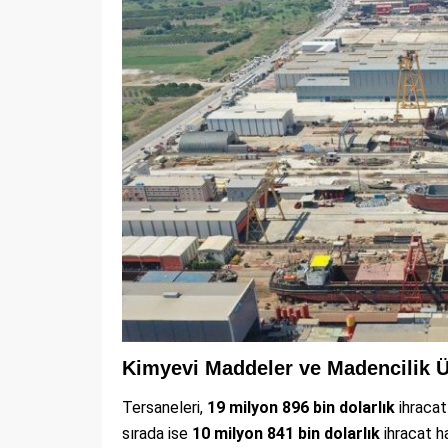
Kimyevi Maddeler ve Madencilik Ü
Tersaneleri,
19 milyon 896 bin dolarlık
ihracat
sırada ise
10 milyon 841 bin dolarlık
ihracat 