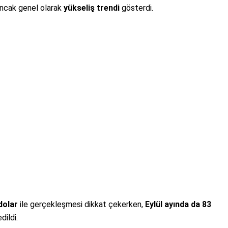
 ancak genel olarak
yükseliş trendi
gösterdi.
dolar
ile gerçekleşmesi dikkat çekerken,
Eylül ayında da 83
ildi.