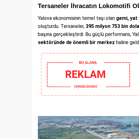
Tersaneler İhracatın Lokomotifi O
Yalova ekonomisinin temel taşı olan
gemi, yat
oluşturdu. Tersaneler,
395 milyon 753 bin dola
başına gerçekleştirdi. Bu güçlü performans, Yal
sektöründe de önemli bir merkez
haline geldi