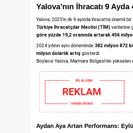
Yalova’nın İhracatı 9 Ayda 
Yalova, 2025’in ilk 9 ayında ihracatta önemli bir
Türkiye İhracatçılar Meclisi (TİM)
verilerine 
göre yüzde 19,2 oranında artarak 456 milyo
2024 yılının aynı döneminde
382 milyon 872 bi
milyon dolarlık artış
gösterdi.
Böylece Yalova, Marmara Bölgesi’nin yükselen ih
Aydan Aya Artan Performans: Eylül