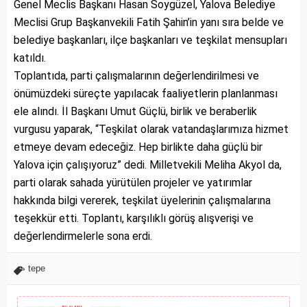
Genel Meclis Başkanı Hasan Soygüzel, Yalova Belediye
Meclisi Grup Başkanvekili Fatih Şahin’in yanı sıra belde ve
belediye başkanları, ilçe başkanları ve teşkilat mensupları
katıldı.
Toplantıda, parti çalışmalarının değerlendirilmesi ve
önümüzdeki süreçte yapılacak faaliyetlerin planlanması
ele alındı. İl Başkanı Umut Güçlü, birlik ve beraberlik
vurgusu yaparak, “Teşkilat olarak vatandaşlarımıza hizmet
etmeye devam edeceğiz. Hep birlikte daha güçlü bir
Yalova için çalışıyoruz” dedi. Milletvekili Meliha Akyol da,
parti olarak sahada yürütülen projeler ve yatırımlar
hakkında bilgi vererek, teşkilat üyelerinin çalışmalarına
teşekkür etti. Toplantı, karşılıklı görüş alışverişi ve
değerlendirmelerle sona erdi.
tepe