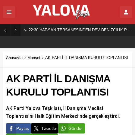
22:30
HAT-SAN TERSANESİNDEN DEV DENİZCİLİK PROJESİ!
Anasayfa
Manşet
AK PARTİ İL DANIŞMA KURULU TOPLANTISI
AK PARTİ İL DANIŞMA
KURULU TOPLANTISI
AK Parti Yalova Teşkilatı, İl Danışma Meclisi
Toplantısı’nı Halk Eğitim Merkezi’nde gerçekleştirdi.
Paylaş
Tweetle
Gönder