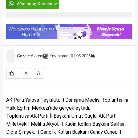
Whatsapp Kanalımız
Gazete Akkent
Yayınlama: 01.06.2025
A
+
A
-
AK Parti Yalova Teşkilatı, İl Danışma Meclisi Toplantısı’nı
Halk Eğitim Merkezi’nde gerçekleştirdi.
Toplantıya AK Parti İl Başkanı Umut Güçlü, AK Parti
Milletvekili Meliha Akyol, İl Kadın Kolları Başkanı Selihan
Dicle Şimşek, İl Gençlik Kolları Başkanı Canay Caner, İl