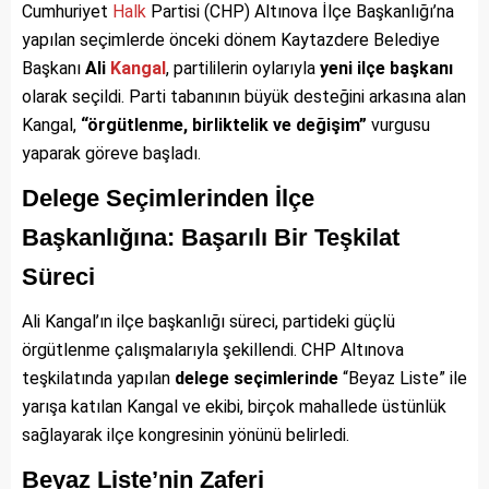
Cumhuriyet
Halk
Partisi (CHP) Altınova İlçe Başkanlığı’na
yapılan seçimlerde önceki dönem Kaytazdere Belediye
Başkanı
Ali
Kangal
, partililerin oylarıyla
yeni ilçe başkanı
olarak seçildi. Parti tabanının büyük desteğini arkasına alan
Kangal,
“örgütlenme, birliktelik ve değişim”
vurgusu
yaparak göreve başladı.
Delege Seçimlerinden İlçe
Başkanlığına: Başarılı Bir Teşkilat
Süreci
Ali Kangal’ın ilçe başkanlığı süreci, partideki güçlü
örgütlenme çalışmalarıyla şekillendi. CHP Altınova
teşkilatında yapılan
delege seçimlerinde
“Beyaz Liste” ile
yarışa katılan Kangal ve ekibi, birçok mahallede üstünlük
sağlayarak ilçe kongresinin yönünü belirledi.
Beyaz Liste’nin Zaferi