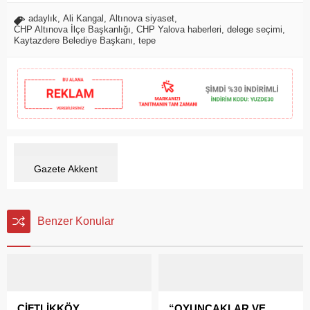
adaylık
,
Ali Kangal
,
Altınova siyaset
,
CHP Altınova İlçe Başkanlığı
,
CHP Yalova haberleri
,
delege seçimi
,
Kaytazdere Belediye Başkanı
,
tepe
Gazete Akkent
Benzer Konular
ÇİFTLİKKÖY
“OYUNCAKLAR VE