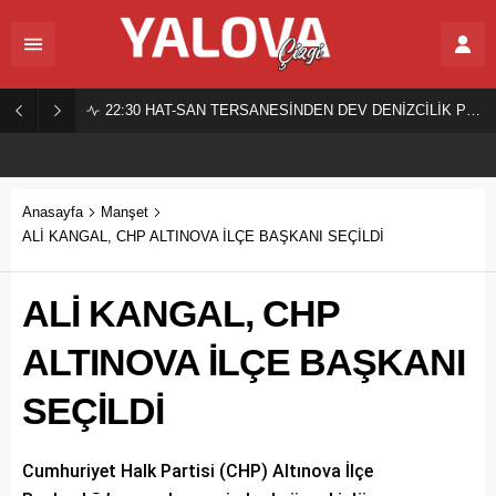
22:30
HAT-SAN TERSANESİNDEN DEV DENİZCİLİK PROJESİ!
Anasayfa
Manşet
ALİ KANGAL, CHP ALTINOVA İLÇE BAŞKANI SEÇİLDİ
ALİ KANGAL, CHP
ALTINOVA İLÇE BAŞKANI
SEÇİLDİ
Cumhuriyet Halk Partisi (CHP) Altınova İlçe