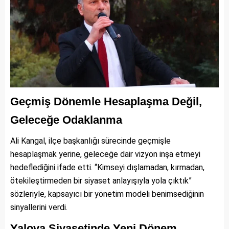
Geçmiş Dönemle Hesaplaşma Değil,
Geleceğe Odaklanma
Ali Kangal, ilçe başkanlığı sürecinde geçmişle
hesaplaşmak yerine, geleceğe dair vizyon inşa etmeyi
hedeflediğini ifade etti. “Kimseyi dışlamadan, kırmadan,
ötekileştirmeden bir siyaset anlayışıyla yola çıktık”
sözleriyle, kapsayıcı bir yönetim modeli benimsediğinin
sinyallerini verdi.
Yalova Siyasetinde Yeni Dönem