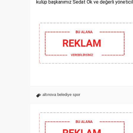
kulüp başkanımız Sedat Ok ve değerli yöneticil
altınova belediye spor