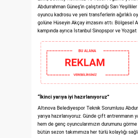
Abdurrahman Güneş’in çalıştırdığı Sarı Yeşilliler 
oyuncu kadrosu ve yeni transferlerin ağırlıklı o
golüne Hüseyin Akçay imzasını attı. Bölgesel
kampında ayrıca İstanbul Sinopspor ve Yozgat B
“İkinci yarıya iyi hazırlanıyoruz”
Altınova Belediyespor Teknik Sorumlusu Abdurra
yarıya hazırlanıyoruz. Günde çift antrenmanın ya
hem de genç oyuncularımızın durumunu görme 
bütün sezon takımımıza her türlü kolaylığı sağ