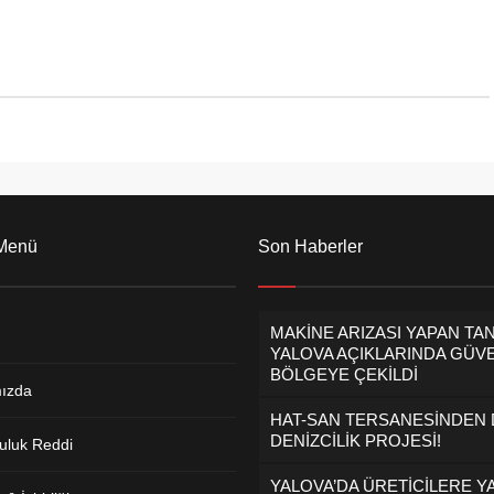
 Menü
Son Haberler
MAKİNE ARIZASI YAPAN TA
YALOVA AÇIKLARINDA GÜVE
BÖLGEYE ÇEKİLDİ
ızda
HAT-SAN TERSANESİNDEN
DENİZCİLİK PROJESİ!
uluk Reddi
YALOVA’DA ÜRETİCİLERE Y