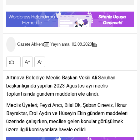
Gazete Akkent
Yayınlama: 02.08.2023
A
+
A
-
Altınova Belediye Meclis Başkan Vekili Ali Saruhan
başkanlığında yapılan 2023 Ağustos ayı meclis
toplantısında gündem maddeleri ele alındı.
Meclis Üyeleri; Feyzi Arıcı, Bilal Ok, Şaban Cineviz, İlknur
Bayraktar, Erol Aydın ve Hüseyin Ekin gündem maddeleri
üzerinde çalışırken, meclise gelen konular görüşülmek
üzere ilgili komisyonlara havale edildi.