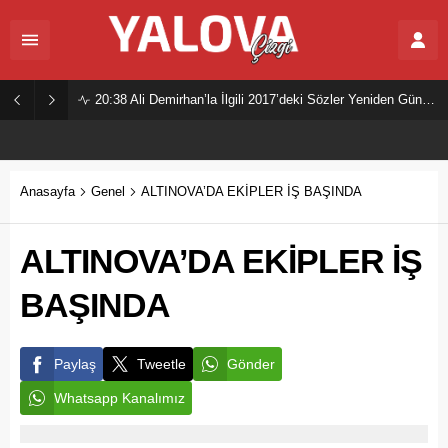
20:38
Ali Demirhan’la İlgili 2017’deki Sözler Yeniden Gündemde
Anasayfa
Genel
ALTINOVA’DA EKİPLER İŞ BAŞINDA
ALTINOVA’DA EKİPLER İŞ
BAŞINDA
Paylaş
Tweetle
Gönder
Whatsapp Kanalımız