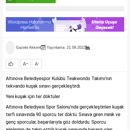
Gazete Akkent
Yayınlama: 21.09.2022
A
+
A
-
Altınova Belediyespor Kulübü Teakwondo Takımı’nın
tekvando kuşak sınavı gerçekleştirdi.
Yeni kuşak için ter döktüler
Altınova Belediyesi Spor Salonu’nda gerçekleştirilen kuşak
terfi sınavında 90 sporcu ter döktü. Sınava giren minik ve
genç sporcular, başarılarıyla göz doldurdu. Sporcu
ailelerinin de takip ettiği kuşak sınavında başarılı olan