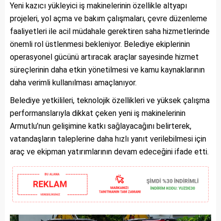
Yeni kazıcı yükleyici iş makinelerinin özellikle altyapı
projeleri, yol açma ve bakım çalışmaları, çevre düzenleme
faaliyetleri ile acil müdahale gerektiren saha hizmetlerinde
önemli rol üstlenmesi bekleniyor. Belediye ekiplerinin
operasyonel gücünü artıracak araçlar sayesinde hizmet
süreçlerinin daha etkin yönetilmesi ve kamu kaynaklarının
daha verimli kullanılması amaçlanıyor.
Belediye yetkilileri, teknolojik özellikleri ve yüksek çalışma
performanslarıyla dikkat çeken yeni iş makinelerinin
Armutlu’nun gelişimine katkı sağlayacağını belirterek,
vatandaşların taleplerine daha hızlı yanıt verilebilmesi için
araç ve ekipman yatırımlarının devam edeceğini ifade etti.