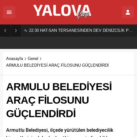
22:30
HAT-SAN TERSANESİNDEN DEV DENİZCİLİK PROJESİ!
Anasayfa
Genel
ARMULU BELEDİYESİ ARAÇ FİLOSUNU GÜÇLENDİRDİ
ARMULU BELEDİYESİ
ARAÇ FİLOSUNU
GÜÇLENDİRDİ
Armutlu Belediyesi, ilçede yürütülen belediyecilik