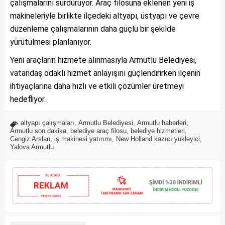
çalışmalarını sürdürüyor. Araç filosuna eklenen yeni iş
makineleriyle birlikte ilçedeki altyapı, üstyapı ve çevre
düzenleme çalışmalarının daha güçlü bir şekilde
yürütülmesi planlanıyor.
Yeni araçların hizmete alınmasıyla Armutlu Belediyesi,
vatandaş odaklı hizmet anlayışını güçlendirirken ilçenin
ihtiyaçlarına daha hızlı ve etkili çözümler üretmeyi
hedefliyor.
altyapı çalışmaları
,
Armutlu Belediyesi
,
Armutlu haberleri
,
Armutlu son dakika
,
belediye araç filosu
,
belediye hizmetleri
,
Cengiz Arslan
,
iş makinesi yatırımı
,
New Holland kazıcı yükleyici
,
Yalova Armutlu