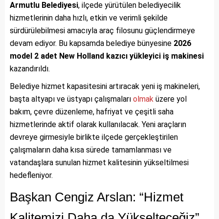
Armutlu Belediyesi
, ilçede yürütülen belediyecilik
hizmetlerinin daha hızlı, etkin ve verimli şekilde
sürdürülebilmesi amacıyla araç filosunu güçlendirmeye
devam ediyor. Bu kapsamda belediye bünyesine
2026
model 2 adet New Holland kazıcı yükleyici iş makinesi
kazandırıldı.
Belediye hizmet kapasitesini artıracak yeni iş makineleri,
başta altyapı ve üstyapı çalışmaları
olmak
üzere yol
bakım, çevre düzenleme, hafriyat ve çeşitli saha
hizmetlerinde aktif olarak kullanılacak. Yeni araçların
devreye girmesiyle birlikte ilçede gerçekleştirilen
çalışmaların daha kısa sürede tamamlanması ve
vatandaşlara sunulan hizmet kalitesinin yükseltilmesi
hedefleniyor.
Başkan Cengiz Arslan: “Hizmet
Kalitemizi Daha da Yükselteceğiz”