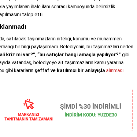
la yayımlanan ihale ilanı sonrası kamuoyunda belirsizlik
yapılmasını talep etti.
ıklanmadı
uda, satılacak taşınmazların niteliği, konumu ve muhammen
erhangi bir bilgi paylaşılmadı. Belediyenin, bu taşınmazları neden
li kriz mi var?”
,
“bu satışlar hangi amaçla yapılıyor?”
gibi
ayıda vatandaş, belediyeye ait taşınmazların kamu yararına
u gibi kararların
şeffaf ve katılımcı bir anlayışla
alınması