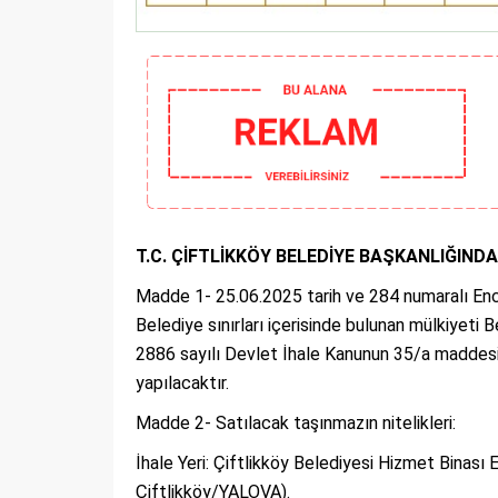
T.C. ÇİFTLİKKÖY BELEDİYE BAŞKANLIĞIN
Madde 1- 25.06.2025 tarih ve 284 numaralı Encüm
Belediye sınırları içerisinde bulunan mülkiyeti Be
2886 sayılı Devlet İhale Kanunun 35/a maddesi
yapılacaktır.
Madde 2- Satılacak taşınmazın nitelikleri:
İhale Yeri: Çiftlikköy Belediyesi Hizmet Binas
Çiftlikköy/YALOVA).