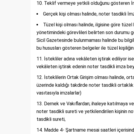
Teklif vermeye yetkili olduğunu gösteren İ
Gerçek kişi olması halinde, noter tasdikli 
Tüzel kişi olması halinde, ilgisine göre tüzel ki
yönetimindeki görevlileri belirten son durumu gö
Sicil Gazetesinde bulunmaması halinde bu bilgil
bu hususları gösteren belgeler ile tüzel kişiliğin
İstekliler adına vekâleten iştirak ediliyor i
vekâleten iştirak edenin noter tasdikli imza be
İsteklilerin Ortak Girişim olması halinde, or
üzerinde kaldığı takdirde noter tasdikli ortaklı
vasıtasıyla imzalarlar)
Dernek ve Vakıflardan; ihaleye katılmaya ve 
noter tasdikli sureti ve yetkilendirilen kişinin
tasdikli sureti,
Madde 4- Şartname mesai saatleri içerisinde