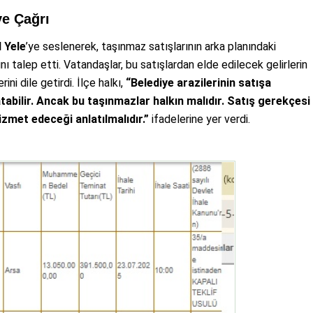
ye Çağrı
l Yele
’ye seslenerek, taşınmaz satışlarının arka planındaki
talep etti. Vatandaşlar, bu satışlardan elde edilecek gelirlerin
ini dile getirdi. İlçe halkı,
“Belediye arazilerinin satışa
ratabilir. Ancak bu taşınmazlar halkın malıdır. Satış gerekçesi
izmet edeceği anlatılmalıdır.”
ifadelerine yer verdi.