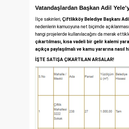
Vatandaşlardan Başkan Adil Yele’
İlçe sakinleri,
Çiftlikköy Belediye Başkanı Adi
nedenlerin kamuoyuna net biçimde açıklanmasını 
hangi projelerde kullanılacağını da merak ettikler
çıkartılması, kısa vadeli bir gelir kalemi ya
açıkça paylaşılmalı ve kamu yararına nasıl h
İŞTE SATIŞA ÇIKARTILAN ARSALAR!