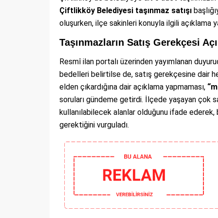
Çiftlikköy Belediyesi taşınmaz satışı
başlığıy
oluşurken, ilçe sakinleri konuyla ilgili açıklama 
Taşınmazların Satış Gerekçesi Aç
Resmî ilan portalı üzerinden yayımlanan duyur
bedelleri belirtilse de, satış gerekçesine dair h
elden çıkardığına dair açıklama yapmaması,
“ma
soruları gündeme getirdi. İlçede yaşayan çok s
kullanılabilecek alanlar olduğunu ifade ederek, b
gerektiğini vurguladı.