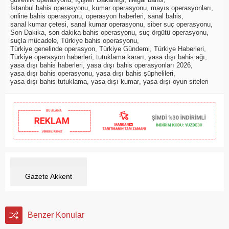
İstanbul bahis operasyonu
,
kumar operasyonu
,
mayıs operasyonları
,
online bahis operasyonu
,
operasyon haberleri
,
sanal bahis
,
sanal kumar çetesi
,
sanal kumar operasyonu
,
siber suç operasyonu
,
Son Dakika
,
son dakika bahis operasyonu
,
suç örgütü operasyonu
,
suçla mücadele
,
Türkiye bahis operasyonu
,
Türkiye genelinde operasyon
,
Türkiye Gündemi
,
Türkiye Haberleri
,
Türkiye operasyon haberleri
,
tutuklama kararı
,
yasa dışı bahis ağı
,
yasa dışı bahis haberleri
,
yasa dışı bahis operasyonları 2026
,
yasa dışı bahis operasyonu
,
yasa dışı bahis şüphelileri
,
yasa dışı bahis tutuklama
,
yasa dışı kumar
,
yasa dışı oyun siteleri
Gazete Akkent
Benzer Konular