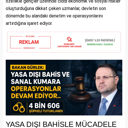
özellikle gençler üzerinde ciddi ekonomik ve sosyal riskler
oluşturduğuna dikkat çeken uzmanlar, devletin son
dönemde bu alandaki denetim ve operasyonlarını
artırdığına işaret ediyor.
YASA DIŞI BAHİSLE MÜCADELE