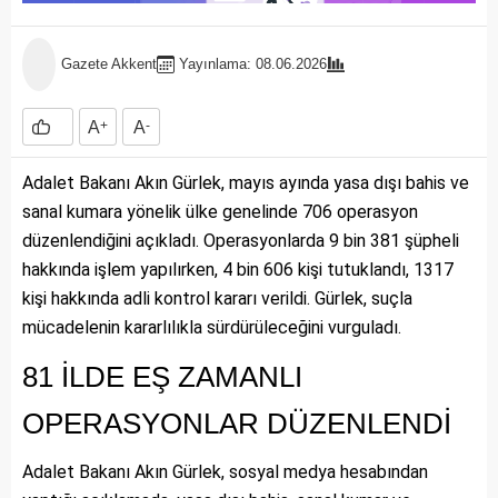
Gazete Akkent
Yayınlama: 08.06.2026
A
+
A
-
Adalet Bakanı Akın Gürlek, mayıs ayında yasa dışı bahis ve
sanal kumara yönelik ülke genelinde 706 operasyon
düzenlendiğini açıkladı. Operasyonlarda 9 bin 381 şüpheli
hakkında işlem yapılırken, 4 bin 606 kişi tutuklandı, 1317
kişi hakkında adli kontrol kararı verildi. Gürlek, suçla
mücadelenin kararlılıkla sürdürüleceğini vurguladı.
81 İLDE EŞ ZAMANLI
OPERASYONLAR DÜZENLENDİ
Adalet Bakanı Akın Gürlek, sosyal medya hesabından