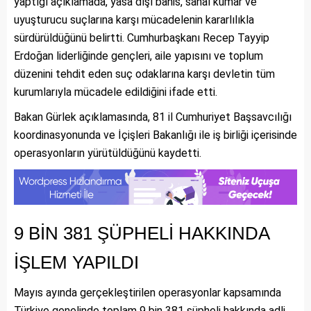
yaptığı açıklamada, yasa dışı bahis, sanal kumar ve
uyuşturucu suçlarına karşı mücadelenin kararlılıkla
sürdürüldüğünü belirtti. Cumhurbaşkanı Recep Tayyip
Erdoğan liderliğinde gençleri, aile yapısını ve toplum
düzenini tehdit eden suç odaklarına karşı devletin tüm
kurumlarıyla mücadele edildiğini ifade etti.
Bakan Gürlek açıklamasında, 81 il Cumhuriyet Başsavcılığı
koordinasyonunda ve İçişleri Bakanlığı ile iş birliği içerisinde
operasyonların yürütüldüğünü kaydetti.
9 BİN 381 ŞÜPHELİ HAKKINDA
İŞLEM YAPILDI
Mayıs ayında gerçekleştirilen operasyonlar kapsamında
Türkiye genelinde toplam 9 bin 381 şüpheli hakkında adli