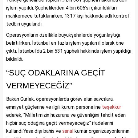
işlem yapıldı. Şüphelilerden 4 bin 606’sı çıkarıldıkları
mahkemece tutuklanırken, 1317 kişi hakkında adli kontrol
tedbiri uygulandı.
Operasyonların özellikle büyükşehirlerde yoğunlaştığı
belirtilirken, İstanbul en fazla işlem yapılan il olarak öne
çıktı. İstanbul’da 2 bin 531 şüpheli hakkında işlem yapıldığı
bildirildi.
“SUÇ ODAKLARINA GEÇİT
VERMEYECEĞİZ”
Bakan Gürlek, operasyonlarda görev alan savcılara,
emniyet güçlerine ve ilgili kurum personeline
teşekkür
ederek, “Milletimizin huzurunu ve güvenliğini tehdit eden
hiçbir suç odağına geçit vermeyeceğiz” ifadelerini
kullandı.Yasa dışı bahis ve
sanal
kumar organizasyonlarının