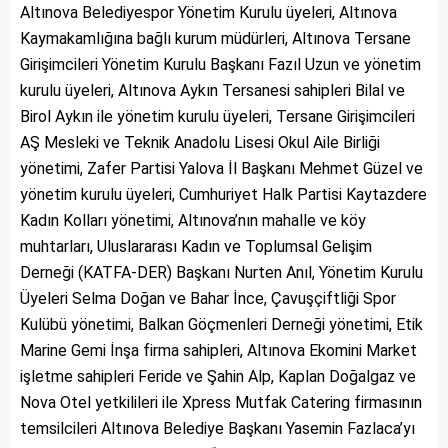
Altınova Belediyespor Yönetim Kurulu üyeleri, Altınova
Kaymakamlığına bağlı kurum müdürleri, Altınova Tersane
Girişimcileri Yönetim Kurulu Başkanı Fazıl Uzun ve yönetim
kurulu üyeleri, Altınova Aykın Tersanesi sahipleri Bilal ve
Birol Aykın ile yönetim kurulu üyeleri, Tersane Girişimcileri
AŞ Mesleki ve Teknik Anadolu Lisesi Okul Aile Birliği
yönetimi, Zafer Partisi Yalova İl Başkanı Mehmet Güzel ve
yönetim kurulu üyeleri, Cumhuriyet Halk Partisi Kaytazdere
Kadın Kolları yönetimi, Altınova’nın mahalle ve köy
muhtarları, Uluslararası Kadın ve Toplumsal Gelişim
Derneği (KATFA-DER) Başkanı Nurten Anıl, Yönetim Kurulu
Üyeleri Selma Doğan ve Bahar İnce, Çavuşçiftliği Spor
Kulübü yönetimi, Balkan Göçmenleri Derneği yönetimi, Etik
Marine Gemi İnşa firma sahipleri, Altınova Ekomini Market
işletme sahipleri Feride ve Şahin Alp, Kaplan Doğalgaz ve
Nova Otel yetkilileri ile Xpress Mutfak Catering firmasının
temsilcileri Altınova Belediye Başkanı Yasemin Fazlaca’yı