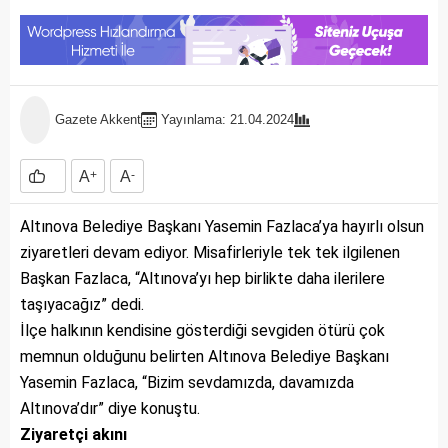
Gazete Akkent
Yayınlama: 21.04.2024
A
+
A
-
Altınova Belediye Başkanı Yasemin Fazlaca’ya hayırlı olsun
ziyaretleri devam ediyor. Misafirleriyle tek tek ilgilenen
Başkan Fazlaca, “Altınova’yı hep birlikte daha ilerilere
taşıyacağız” dedi.
İlçe halkının kendisine gösterdiği sevgiden ötürü çok
memnun olduğunu belirten Altınova Belediye Başkanı
Yasemin Fazlaca, “Bizim sevdamızda, davamızda
Altınova’dır” diye konuştu.
Ziyaretçi akını