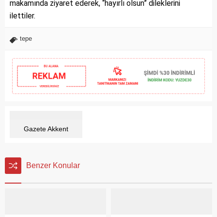
makamında ziyaret ederek, “hayırlı olsun” dileklerini
ilettiler.
tepe
Gazete Akkent
Benzer Konular