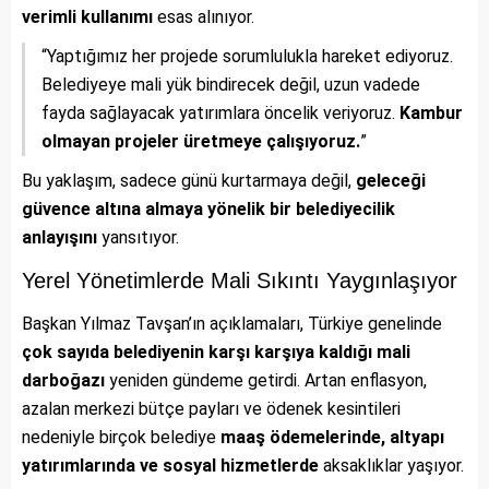
verimli kullanımı
esas alınıyor.
“Yaptığımız her projede sorumlulukla hareket ediyoruz.
Belediyeye mali yük bindirecek değil, uzun vadede
fayda sağlayacak yatırımlara öncelik veriyoruz.
Kambur
olmayan projeler üretmeye çalışıyoruz.
”
Bu yaklaşım, sadece günü kurtarmaya değil,
geleceği
güvence altına almaya yönelik bir belediyecilik
anlayışını
yansıtıyor.
Yerel Yönetimlerde Mali Sıkıntı Yaygınlaşıyor
Başkan Yılmaz Tavşan’ın açıklamaları, Türkiye genelinde
çok sayıda belediyenin karşı karşıya kaldığı mali
darboğazı
yeniden gündeme getirdi. Artan enflasyon,
azalan merkezi bütçe payları ve ödenek kesintileri
nedeniyle birçok belediye
maaş ödemelerinde, altyapı
yatırımlarında ve sosyal hizmetlerde
aksaklıklar yaşıyor.