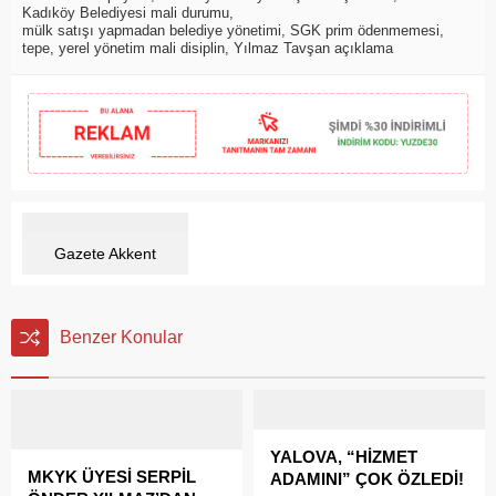
Kadıköy Belediyesi mali durumu
,
mülk satışı yapmadan belediye yönetimi
,
SGK prim ödenmemesi
,
tepe
,
yerel yönetim mali disiplin
,
Yılmaz Tavşan açıklama
Gazete Akkent
Benzer Konular
YALOVA, “HİZMET
MKYK ÜYESİ SERPİL
ADAMINI” ÇOK ÖZLEDİ!