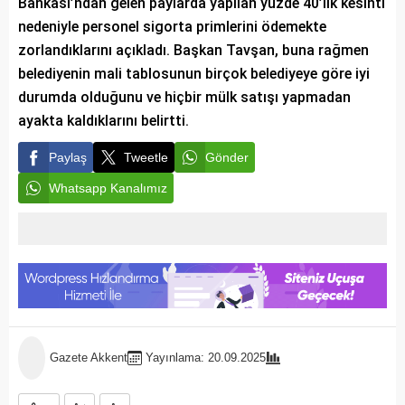
Bankası’ndan gelen paylarda yapılan yüzde 40’lık kesinti
nedeniyle personel sigorta primlerini ödemekte
zorlandıklarını açıkladı. Başkan Tavşan, buna rağmen
belediyenin mali tablosunun birçok belediyeye göre iyi
durumda olduğunu ve hiçbir mülk satışı yapmadan
ayakta kaldıklarını belirtti.
Paylaş
Tweetle
Gönder
Whatsapp Kanalımız
Gazete Akkent
Yayınlama: 20.09.2025