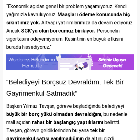
“Ekonomik açıdan genel bir problem yaşamıyoruz. Kendi
yağımızla kavruluyoruz.
Maaşları ödeme konusunda hiç
sıkıntımız yok.
Altyapı yatırımlarımıza da devam ediyoruz.
Ancak
SGK’ya olan borcumuz birikiyor.
Personelin
sigortasını ödeyemiyorum. Kesintinin en büyük etkisini
burada hissediyoruz.”
“Belediyeyi Borçsuz Devraldım, Tek Bir
Gayrimenkul Satmadık”
Başkan Yılmaz Tavşan, göreve başladığında belediyeyi
büyük bir borç yükü olmadan devraldığını
, bu nedenle
mali açıdan
rahat bir başlangıç yaptıklarını
belirtti.
Tavşan, göreve geldiklerinden bu yana
tek bir
gayrimenkul satışı yapılmadığının
da altını çizdi.