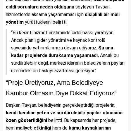
ciddi sorunlara neden olduğunu
söyleyen Tavşan,
hizmetlerde aksama yaşanmaması için
disiplinli bir mali
yönetim
yürüttüklerini belirtti.
“Bu kesinti hizmet üretiminde ciddi baskı yaratıyor.
Ancak planlı gider yönetimi ve kaynak kontrolü
sayesinde yatırımlarımıza devam ediyoruz.
Şu ana
kadar projelerde duraksama yaşanmadı.
Ancak bu
sürdürülebilir değil, merkezi idarenin belediyelerin payları
üzerindeki bu baskıyı azaltması gerekiyor.”
“Proje Üretiyoruz, Ama Belediyeye
Kambur Olmasın Diye Dikkat Ediyoruz”
Başkan Tavşan, belediyenin gerçekleştirdiği projelerin,
kendi kendine yeten ve sürdürülebilir yapılar olmasına
özen gösterildiğini
belirtti. Bu kapsamda her projede,
hem
maliyet-etkinliği
hem de
kamu kaynaklarının