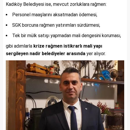
Kadıköy Belediyesi ise, mevcut zorluklara rağmen:
Personel maaşlarını aksatmadan ödemesi,
SGK borcuna rağmen yatırımları sürdürmesi,
Tek bir mülk satışı yapmadan mali dengesini koruması,
gibi adımlarla
krize rağmen istikrarlı mali yapı
sergileyen nadir belediyeler arasında
yer alıyor.