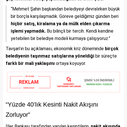
“Mehmet Şahin başkandan belediyeyi devralırken büyük
bir borçla karşılaşmadık. Göreve geldiğimiz günden beri
hiçbir satış, kiralama ya da mülk elden çıkarma
işlemi yapmadık.
Bu bilinçli bir tercih. Kendi kendine
yetebilen bir belediye modeli kurmaya çalışıyoruz.”
Tavşan’ın bu açıklaması, ekonomik kriz döneminde
birçok
belediyenin taşınmaz satışlarına yöneldiği
bir süreçte
farklı bir mali yaklaşımı
ortaya koyuyor.
“Yüzde 40’lık Kesinti Nakit Akışını
Zorluyor”
İller Bankası tarafından yapılan kesintilerin,
nakit akışında