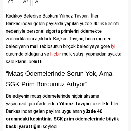
A
+
A
-
Kadıköy Belediye Başkanı Yılmaz Tavşan, İller
Bankası’ndan gelen paylarda yapılan yüzde 40’lık kesinti
nedeniyle personel sigorta primlerini ödemekte
zorlandıklarını açıkladı. Başkan Tavşan, buna rağmen
belediyenin mali tablosunun birçok belediyeye göre
iyi
durumda olduğunu ve
hiçbir
mülk satışı yapmadan ayakta
kaldıklarını belirtti.
“Maaş Ödemelerinde Sorun Yok, Ama
SGK Prim Borcumuz Artıyor”
Belediyenin maaş ödemelerinde hiçbir aksama
yaşanmadığını ifade eden
Yılmaz Tavşan
, özellikle İller
Bankası’ndan gelen paylara uygulanan
yüzde 40
oranındaki kesintinin
,
SGK prim ödemelerinde büyük
baskı yarattığını
söyledi.