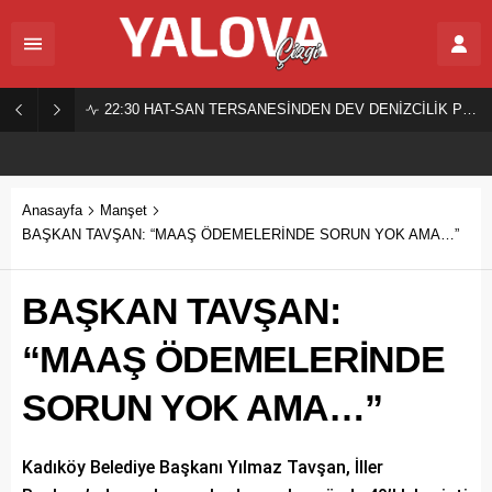
22:30
HAT-SAN TERSANESİNDEN DEV DENİZCİLİK PROJESİ!
Anasayfa
Manşet
BAŞKAN TAVŞAN: “MAAŞ ÖDEMELERİNDE SORUN YOK AMA…”
BAŞKAN TAVŞAN:
“MAAŞ ÖDEMELERİNDE
SORUN YOK AMA…”
Kadıköy Belediye Başkanı Yılmaz Tavşan, İller