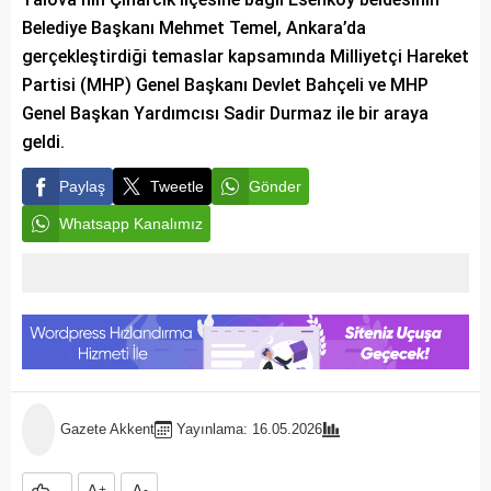
Belediye Başkanı Mehmet Temel, Ankara’da
gerçekleştirdiği temaslar kapsamında Milliyetçi Hareket
Partisi (MHP) Genel Başkanı Devlet Bahçeli ve MHP
Genel Başkan Yardımcısı Sadir Durmaz ile bir araya
geldi.
Paylaş
Tweetle
Gönder
Whatsapp Kanalımız
Gazete Akkent
Yayınlama: 16.05.2026
+
-