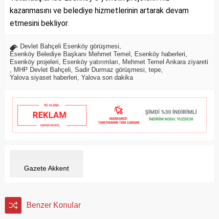
kazanmasını ve belediye hizmetlerinin artarak devam
etmesini bekliyor.
Devlet Bahçeli Esenköy görüşmesi
,
Esenköy Belediye Başkanı Mehmet Temel
,
Esenköy haberleri
,
Esenköy projeleri
,
Esenköy yatırımları
,
Mehmet Temel Ankara ziyareti
,
MHP Devlet Bahçeli
,
Sadir Durmaz görüşmesi
,
tepe
,
Yalova siyaset haberleri
,
Yalova son dakika
Gazete Akkent
Benzer Konular