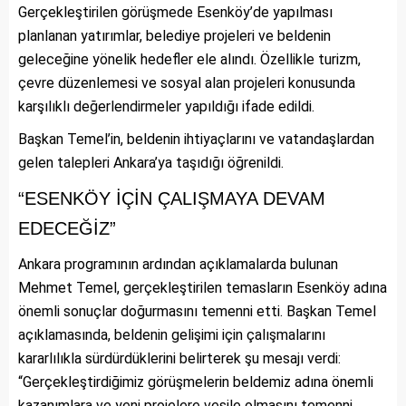
Gerçekleştirilen görüşmede Esenköy’de yapılması
planlanan yatırımlar, belediye projeleri ve beldenin
geleceğine yönelik hedefler ele alındı. Özellikle turizm,
çevre düzenlemesi ve sosyal alan projeleri konusunda
karşılıklı değerlendirmeler yapıldığı ifade edildi.
Başkan Temel’in, beldenin ihtiyaçlarını ve vatandaşlardan
gelen talepleri Ankara’ya taşıdığı öğrenildi.
“ESENKÖY İÇİN ÇALIŞMAYA DEVAM
EDECEĞİZ”
Ankara programının ardından açıklamalarda bulunan
Mehmet Temel, gerçekleştirilen temasların Esenköy adına
önemli sonuçlar doğurmasını temenni etti. Başkan Temel
açıklamasında, beldenin gelişimi için çalışmalarını
kararlılıkla sürdürdüklerini belirterek şu mesajı verdi:
“Gerçekleştirdiğimiz görüşmelerin beldemiz adına önemli
kazanımlara ve yeni projelere vesile olmasını temenni