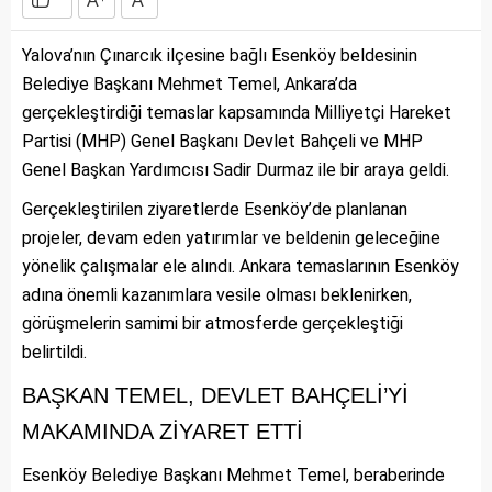
A
A
Yalova’nın Çınarcık ilçesine bağlı Esenköy beldesinin
Belediye Başkanı Mehmet Temel, Ankara’da
gerçekleştirdiği temaslar kapsamında Milliyetçi Hareket
Partisi (MHP) Genel Başkanı Devlet Bahçeli ve MHP
Genel Başkan Yardımcısı Sadir Durmaz ile bir araya geldi.
Gerçekleştirilen ziyaretlerde Esenköy’de planlanan
projeler, devam eden yatırımlar ve beldenin geleceğine
yönelik çalışmalar ele alındı. Ankara temaslarının Esenköy
adına önemli kazanımlara vesile olması beklenirken,
görüşmelerin samimi bir atmosferde gerçekleştiği
belirtildi.
BAŞKAN TEMEL, DEVLET BAHÇELİ’Yİ
MAKAMINDA ZİYARET ETTİ
Esenköy Belediye Başkanı Mehmet Temel, beraberinde