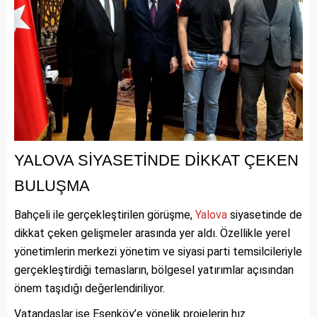
YALOVA SİYASETİNDE DİKKAT ÇEKEN
BULUŞMA
Bahçeli ile gerçekleştirilen görüşme,
Yalova
siyasetinde de
dikkat çeken gelişmeler arasında yer aldı. Özellikle yerel
yönetimlerin merkezi yönetim ve siyasi parti temsilcileriyle
gerçekleştirdiği temasların, bölgesel yatırımlar açısından
önem taşıdığı değerlendiriliyor.
Vatandaşlar ise Esenköy’e yönelik projelerin hız