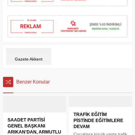
Gazete Akkent
Benzer Konular
TRAFİK EĞİTİM
SAADET PARTİSİ
PİSTİNDE EĞİTİMLERE
GENEL BAŞKANI
DEVAM
ARIKAN’DAN, ARMUTLU
Çocuklara küçük yaşta trafik