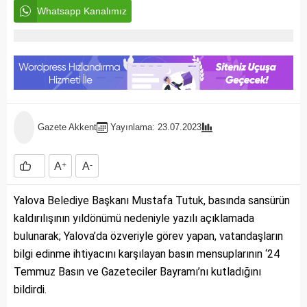
Whatsapp Kanalımız
Gazete Akkent
Yayınlama: 23.07.2023
A
+
A
-
Yalova Belediye Başkanı Mustafa Tutuk, basında sansürün
kaldırılışının yıldönümü nedeniyle yazılı açıklamada
bulunarak; Yalova’da özveriyle görev yapan, vatandaşların
bilgi edinme ihtiyacını karşılayan basın mensuplarının ‘24
Temmuz Basın ve Gazeteciler Bayramı’nı kutladığını
bildirdi.