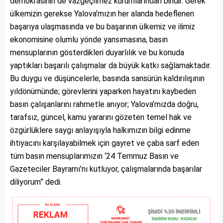
demokrasinin de vazgeçilmez kurumlarından biridir. Gerek
ülkemizin gerekse Yalova’mızın her alanda hedeflenen
başarıya ulaşmasında ve bu başarının ülkemiz ve ilimiz
ekonomisine olumlu yönde yansımasına, basın
mensuplarının gösterdikleri duyarlılık ve bu konuda
yaptıkları başarılı çalışmalar da büyük katkı sağlamaktadır.
Bu duygu ve düşüncelerle, basında sansürün kaldırılışının
yıldönümünde; görevlerini yaparken hayatını kaybeden
basın çalışanlarını rahmetle anıyor; Yalova’mızda doğru,
tarafsız, güncel, kamu yararını gözeten temel hak ve
özgürlüklere saygı anlayışıyla halkımızın bilgi edinme
ihtiyacını karşılayabilmek için gayret ve çaba sarf eden
tüm basın mensuplarımızın ‘24 Temmuz Basın ve
Gazeteciler Bayramı’nı kutluyor, çalışmalarında başarılar
diliyorum” dedi.