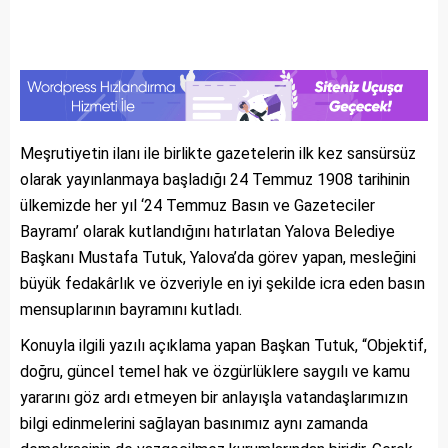
Meşrutiyetin ilanı ile birlikte gazetelerin ilk kez sansürsüz
olarak yayınlanmaya başladığı 24 Temmuz 1908 tarihinin
ülkemizde her yıl ‘24 Temmuz Basın ve Gazeteciler
Bayramı’ olarak kutlandığını hatırlatan Yalova Belediye
Başkanı Mustafa Tutuk, Yalova’da görev yapan, mesleğini
büyük fedakârlık ve özveriyle en iyi şekilde icra eden basın
mensuplarının bayramını kutladı.
Konuyla ilgili yazılı açıklama yapan Başkan Tutuk, “Objektif,
doğru, güncel temel hak ve özgürlüklere saygılı ve kamu
yararını göz ardı etmeyen bir anlayışla vatandaşlarımızın
bilgi edinmelerini sağlayan basınımız aynı zamanda