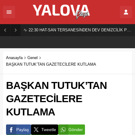
22:30
HAT-SAN TERSANESİNDEN DEV DENİZCİLİK PROJESİ!
Anasayfa
Genel
BAŞKAN TUTUK’TAN GAZETECİLERE KUTLAMA
BAŞKAN TUTUK’TAN
GAZETECİLERE
KUTLAMA
Paylaş
Tweetle
Gönder