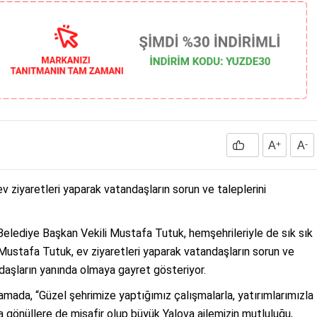
A
+
A
-
 ziyaretleri yaparak vatandaşların sorun ve taleplerini
Belediye Başkan Vekili Mustafa Tutuk, hemşehrileriyle de sık sık
Mustafa Tutuk, ev ziyaretleri yaparak vatandaşların sorun ve
tandaşların yanında olmaya gayret gösteriyor.
lamada, “Güzel şehrimize yaptığımız çalışmalarla, yatırımlarımızla
 gönüllere de misafir olup büyük Yalova ailemizin mutluluğu,