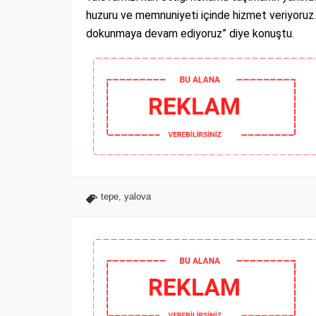
huzuru ve memnuniyeti içinde hizmet veriyoruz. 
dokunmaya devam ediyoruz” diye konuştu.
tepe
,
yalova