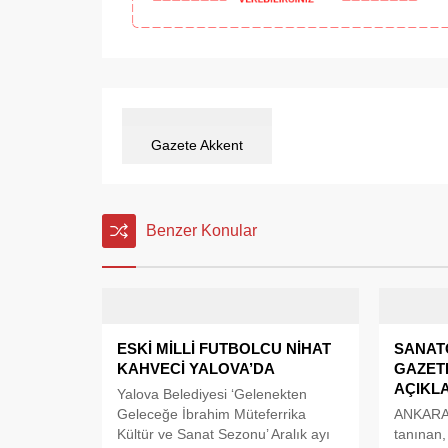
Gazete Akkent
Benzer Konular
ESKİ MİLLİ FUTBOLCU NİHAT
SANATÇ
KAHVECİ YALOVA’DA
GAZET
AÇIKL
Yalova Belediyesi ‘Gelenekten
Geleceğe İbrahim Müteferrika
ANKARA h
Kültür ve Sanat Sezonu’ Aralık ayı
tanınan, 