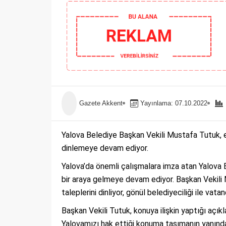
Gazete Akkent
Yayınlama: 07.10.2022
Yalova Belediye Başkan Vekili Mustafa Tutuk, ev
dinlemeye devam ediyor.
Yalova’da önemli çalışmalara imza atan Yalova 
bir araya gelmeye devam ediyor. Başkan Vekili 
taleplerini dinliyor, gönül belediyeciliği ile va
Başkan Vekili Tutuk, konuya ilişkin yaptığı açık
Yalovamızı hak ettiği konuma taşımanın yanında