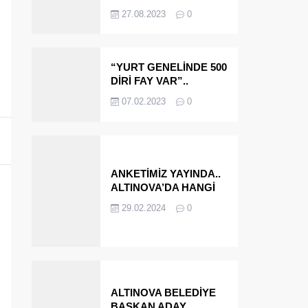
OLMAYA DEVAM
27.08.2023
0
EDECEĞİZ’
“YURT GENELİNDE 500
DİRİ FAY VAR”..
ALTINOVA VE
07.02.2023
0
ÇINARCIK..
ANKETİMİZ YAYINDA..
ALTINOVA’DA HANGİ
İSMİ BELEDİYE
29.02.2024
0
BAŞKANI OLARAK
GÖRMEK İSTERSİNİZ?
ALTINOVA BELEDİYE
BAŞKAN ADAY