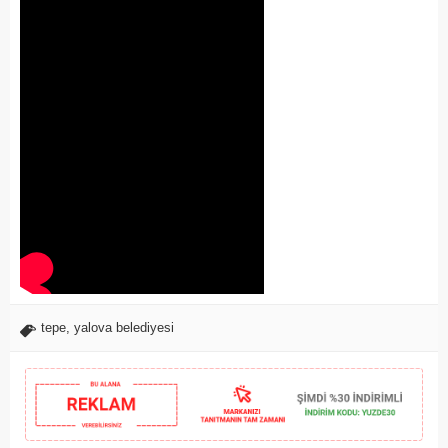
tepe
,
yalova belediyesi