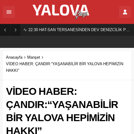
22:30
HAT-SAN TERSANESİNDEN DEV DENİZCİLİK PROJESİ!
Anasayfa
Manşet
VİDEO HABER: ÇANDIR:“YAŞANABİLİR BİR YALOVA HEPİMİZİN
HAKKI”
VİDEO HABER:
ÇANDIR:“YAŞANABİLİR
BİR YALOVA HEPİMİZİN
HAKKI”