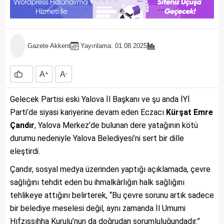
Gazete Akkent
Yayınlama: 01.08.2025
A
+
A
-
Gelecek Partisi eski Yalova İl Başkanı ve şu anda İYİ
Parti’de siyasi kariyerine devam eden Eczacı
Kürşat Emre
Çandır
, Yalova Merkez’de bulunan dere yatağının kötü
durumu nedeniyle Yalova Belediyesi’ni sert bir dille
eleştirdi.
Çandır, sosyal medya üzerinden yaptığı açıklamada, çevre
sağlığını tehdit eden bu ihmalkârlığın halk sağlığını
tehlikeye attığını belirterek, “Bu çevre sorunu artık sadece
bir belediye meselesi değil, aynı zamanda İl Umumi
Hıfzıssıhha Kurulu’nun da doğrudan sorumluluğundadır.”