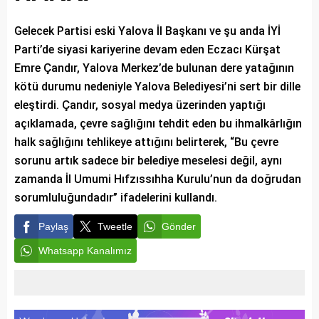
Gelecek Partisi eski Yalova İl Başkanı ve şu anda İYİ
Parti’de siyasi kariyerine devam eden Eczacı Kürşat
Emre Çandır, Yalova Merkez’de bulunan dere yatağının
kötü durumu nedeniyle Yalova Belediyesi’ni sert bir dille
eleştirdi. Çandır, sosyal medya üzerinden yaptığı
açıklamada, çevre sağlığını tehdit eden bu ihmalkârlığın
halk sağlığını tehlikeye attığını belirterek, “Bu çevre
sorunu artık sadece bir belediye meselesi değil, aynı
zamanda İl Umumi Hıfzıssıhha Kurulu’nun da doğrudan
sorumluluğundadır” ifadelerini kullandı.
Paylaş
Tweetle
Gönder
Whatsapp Kanalımız