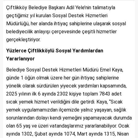
Çiftlikköy Belediye Başkanı Adil Yele’nin talimatıyla
geçtiğimiz yıl kurulan Sosyal Destek Hizmetleri
Müdürlüğü, her alanda ihtiyaç sahiplerine ulaşarak sosyal
belediyecilik anlayışı çerçevesinde çeşitli hizmetler
gerçekleştiriyor.
Yüzlerce Çiftlikköylü Sosyal Yardımlardan
Yararlanıyor
Belediye Sosyal Destek Hizmetleri Müdürü Emel Kaya,
günde 1 öğün olmak üzere her gün ihtiyaç sahiplerine
yönelik olarak sürdürülen yiyecek yardımları kapsamında,
2025 yılının ilk 6 ayında 2302 kişiye toplam 7843 adet
sıcak yemek hizmet verildiğini dile getirdi. Kaya, “Sıcak
yemek uygulamamızdan ilçemizde yalnız yaşayan, sağlık
sorunlarından dolayı kendi yemeğini yapamayacak durumda
olan 65 yaş ve üzeri vatandaşlarımız yararlanabiliyor. Ocak
ayında 1302, Şubat ayında 1074, Mart ayında 1315, Nisan