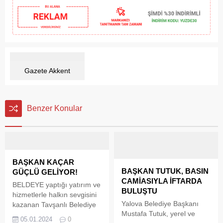
Gazete Akkent
Benzer Konular
BAŞKAN KAÇAR
BAŞKAN TUTUK, BASIN
GÜÇLÜ GELİYOR!
CAMİASIYLA İFTARDA
BELDEYE yaptığı yatırım ve
BULUŞTU
hizmetlerle halkın sevgisini
Yalova Belediye Başkanı
kazanan Tavşanlı Belediye
Mustafa Tutuk, yerel ve
Başkanı Mücahit Kaçar’ın
05.01.2024
0