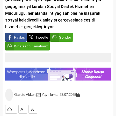
geçtiğimiz yıl kurulan Sosyal Destek Hizmetleri
Müdürlüğü, her alanda ihtiyaç sahiplerine ulaşarak
sosyal belediyecilik anlayışı çerçevesinde çeşitli
hizmetler gerçekleştiriyor.
Paylaş
Tweetle
Gönder
Whatsapp Kanalımız
Gazete Akkent
Yayınlama: 23.07.2025
A
+
A
-