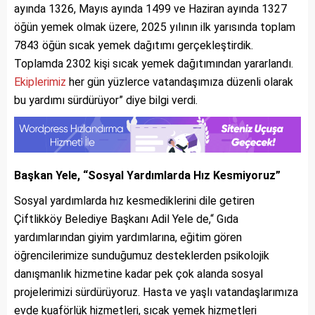
ayında 1326, Mayıs ayında 1499 ve Haziran ayında 1327
öğün yemek olmak üzere, 2025 yılının ilk yarısında toplam
7843 öğün sıcak yemek dağıtımı gerçekleştirdik.
Toplamda 2302 kişi sıcak yemek dağıtımından yararlandı.
Ekiplerimiz
her gün yüzlerce vatandaşımıza düzenli olarak
bu yardımı sürdürüyor” diye bilgi verdi.
Başkan Yele, “Sosyal Yardımlarda Hız Kesmiyoruz”
Sosyal yardımlarda hız kesmediklerini dile getiren
Çiftlikköy Belediye Başkanı Adil Yele de,“ Gıda
yardımlarından giyim yardımlarına, eğitim gören
öğrencilerimize sunduğumuz desteklerden psikolojik
danışmanlık hizmetine kadar pek çok alanda sosyal
projelerimizi sürdürüyoruz. Hasta ve yaşlı vatandaşlarımıza
evde kuaförlük hizmetleri, sıcak yemek hizmetleri