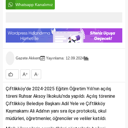
Whatsapp Kanalımız
Gazete Akkent
Yayınlama: 12.09.2024
A
+
A
-
Çiftlikköy’de 2024-2025 Eğitim Öğretim Yılı’nın açılış
töreni Ruhsar Aksoy İlkokulu’nda yapıldı. Açılış törenine
Çiftlikköy Belediye Başkanı Adil Yele ve Çiftlikköy
Kaymakamı Ali Ada’nın yanı sıra ilçe protokolü, okul
müdürleri, öğretmenler, öğrenciler ve veliler katıldı.