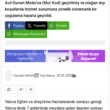
Acil Durum Modu’na (Mor Kod) geçirilmiş ve olağan dışı
koşullarda hizmet sunumuna yönelik sistematik bir
uygulama hayata geçirildi.
Paylaş
Tweetle
Gönder
Whatsapp Kanalımız
Gazete Akkent
Yayınlama: 29.05.2025
A
+
A
-
Yalova Eğitim ve Araştırma Hastanesinde senaryo gereği
Yalova ilinde 7 şiddetinde meydana gelen deprem sonrası