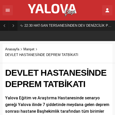
22:30
HAT-SAN TERSANESİNDEN DEV DENİZCİLİK PROJESİ!
Anasayfa
Manşet
DEVLET HASTANESİNDE DEPREM TATBİKATI
DEVLET HASTANESİNDE
DEPREM TATBİKATI
Yalova Eğitim ve Araştırma Hastanesinde senaryo
gereği Yalova ilinde 7 şiddetinde meydana gelen deprem
sonrası hastane Başhekimlik tarafından tüm birimler