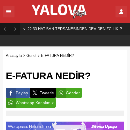
22:30
HAT-SAN TERSANESİNDEN DEV DENİZCİLİK PROJESİ!
Anasayfa
Genel
E-FATURA NEDİR?
E-FATURA NEDİR?
Paylaş
Tweetle
Gönder
Whatsapp Kanalımız