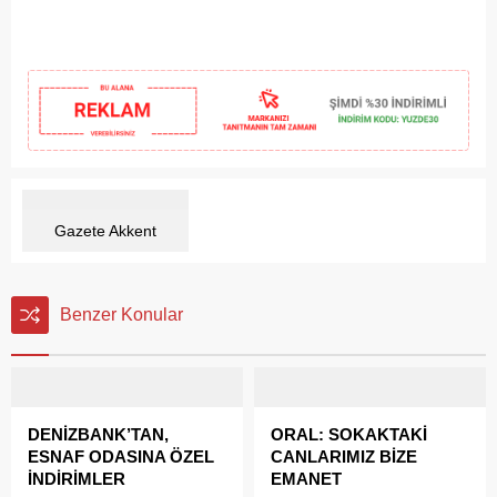
Gazete Akkent
Benzer Konular
DENİZBANK’TAN,
ORAL: SOKAKTAKİ
ESNAF ODASINA ÖZEL
CANLARIMIZ BİZE
İNDİRİMLER
EMANET