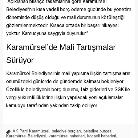
“Açıklanan bilanço rakamlarına göre Karamürsel
Belediyesi’nin kısa vadeli borç ödeme gücünde bu yönetim
döneminde düşüş olduğu ve mali durumunun kötüleştiği
gözlemlenmektedir. Kısaca ortada bir başarı hikayesi
yoktur. Kamuoyuna saygıyla duyurulur.”
Karamürsel’de Mali Tartışmalar
Sürüyor
Karamürsel Belediyesi’nin mali yapısına ilişkin tartışmaların
önümüzdeki günlerde de gündemde kalması bekleniyor.
Özellikle belediyenin borç durumu, faiz giderleri ve SGK ile
vergi yükümlülüklerine ilişkin yapılacak yeni açıklamalar
kamuoyu tarafından yakından takip ediliyor.
AK Parti Karamürsel
,
belediye borçları
,
belediye bütçesi
,
Karamürsel Belediyesi
,
karamürsel haberleri
,
kocaeli haberleri
,