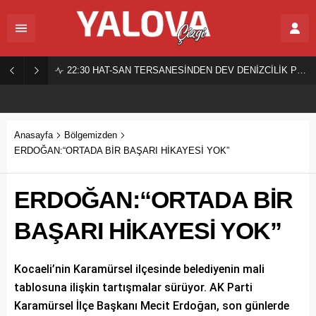
22:30
HAT-SAN TERSANESİNDEN DEV DENİZCİLİK PROJESİ!
Anasayfa
Bölgemizden
ERDOĞAN:“ORTADA BİR BAŞARI HİKAYESİ YOK”
ERDOĞAN:“ORTADA BİR
BAŞARI HİKAYESİ YOK”
Kocaeli’nin Karamürsel ilçesinde belediyenin mali
tablosuna ilişkin tartışmalar sürüyor. AK Parti
Karamürsel İlçe Başkanı Mecit Erdoğan, son günlerde