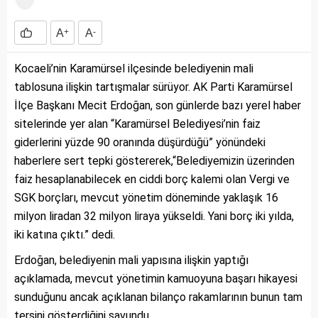
A
+
A
-
Kocaeli’nin Karamürsel ilçesinde belediyenin mali
tablosuna ilişkin tartışmalar sürüyor. AK Parti Karamürsel
İlçe Başkanı Mecit Erdoğan, son günlerde bazı yerel haber
sitelerinde yer alan “Karamürsel Belediyesi’nin faiz
giderlerini yüzde 90 oranında düşürdüğü” yönündeki
haberlere sert tepki göstererek,“Belediyemizin üzerinden
faiz hesaplanabilecek en ciddi borç kalemi olan Vergi ve
SGK borçları, mevcut yönetim döneminde yaklaşık 16
milyon liradan 32 milyon liraya yükseldi. Yani borç iki yılda,
iki katına çıktı.” dedi.
Erdoğan, belediyenin mali yapısına ilişkin yaptığı
açıklamada, mevcut yönetimin kamuoyuna başarı hikayesi
sunduğunu ancak açıklanan bilanço rakamlarının bunun tam
tersini gösterdiğini savundu.