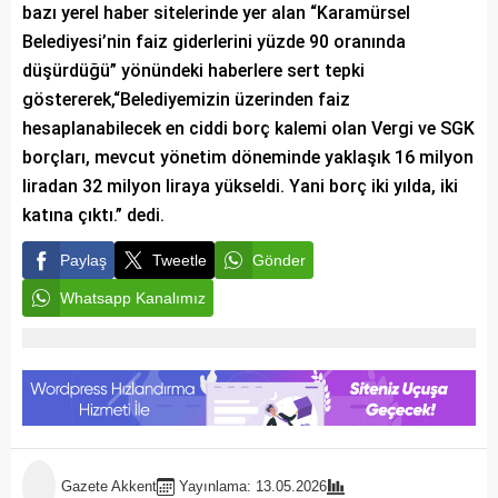
bazı yerel haber sitelerinde yer alan “Karamürsel
Belediyesi’nin faiz giderlerini yüzde 90 oranında
düşürdüğü” yönündeki haberlere sert tepki
göstererek,“Belediyemizin üzerinden faiz
hesaplanabilecek en ciddi borç kalemi olan Vergi ve SGK
borçları, mevcut yönetim döneminde yaklaşık 16 milyon
liradan 32 milyon liraya yükseldi. Yani borç iki yılda, iki
katına çıktı.” dedi.
Paylaş
Tweetle
Gönder
Whatsapp Kanalımız
Gazete Akkent
Yayınlama: 13.05.2026