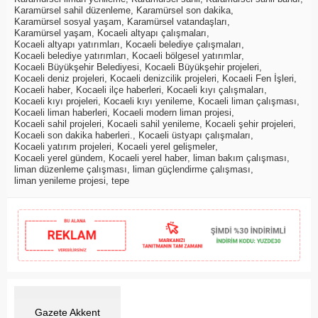
Karamürsel sahil düzenleme
,
Karamürsel son dakika
,
Karamürsel sosyal yaşam
,
Karamürsel vatandaşları
,
Karamürsel yaşam
,
Kocaeli altyapı çalışmaları
,
Kocaeli altyapı yatırımları
,
Kocaeli belediye çalışmaları
,
Kocaeli belediye yatırımları
,
Kocaeli bölgesel yatırımlar
,
Kocaeli Büyükşehir Belediyesi
,
Kocaeli Büyükşehir projeleri
,
Kocaeli deniz projeleri
,
Kocaeli denizcilik projeleri
,
Kocaeli Fen İşleri
,
Kocaeli haber
,
Kocaeli ilçe haberleri
,
Kocaeli kıyı çalışmaları
,
Kocaeli kıyı projeleri
,
Kocaeli kıyı yenileme
,
Kocaeli liman çalışması
,
Kocaeli liman haberleri
,
Kocaeli modern liman projesi
,
Kocaeli sahil projeleri
,
Kocaeli sahil yenileme
,
Kocaeli şehir projeleri
,
Kocaeli son dakika haberleri.
,
Kocaeli üstyapı çalışmaları
,
Kocaeli yatırım projeleri
,
Kocaeli yerel gelişmeler
,
Kocaeli yerel gündem
,
Kocaeli yerel haber
,
liman bakım çalışması
,
liman düzenleme çalışması
,
liman güçlendirme çalışması
,
liman yenileme projesi
,
tepe
Gazete Akkent