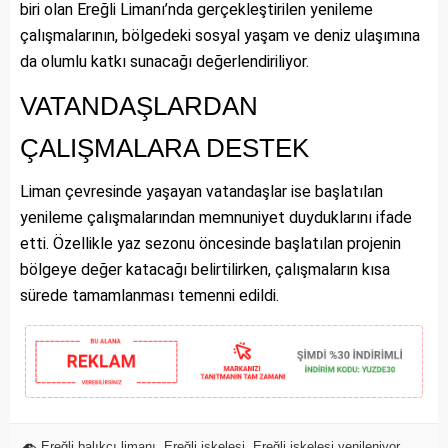
biri olan Ereğli Limanı’nda gerçekleştirilen yenileme
çalışmalarının, bölgedeki sosyal yaşam ve deniz ulaşımına
da olumlu katkı sunacağı değerlendiriliyor.
VATANDAŞLARDAN
ÇALIŞMALARA DESTEK
Liman çevresinde yaşayan vatandaşlar ise başlatılan
yenileme çalışmalarından memnuniyet duyduklarını ifade
etti. Özellikle yaz sezonu öncesinde başlatılan projenin
bölgeye değer katacağı belirtilirken, çalışmaların kısa
sürede tamamlanması temenni edildi.
Ereğli balıkçı limanı
,
Ereğli iskelesi
,
Ereğli iskelesi yenileniyor
,