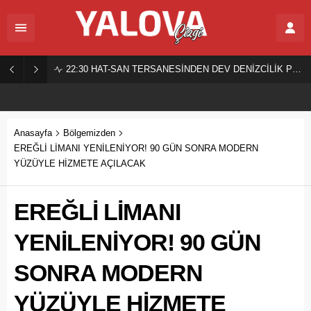
22:30
HAT-SAN TERSANESİNDEN DEV DENİZCİLİK PROJESİ!
Anasayfa
Bölgemizden
EREĞLİ LİMANI YENİLENİYOR! 90 GÜN SONRA MODERN
YÜZÜYLE HİZMETE AÇILACAK
EREĞLİ LİMANI
YENİLENİYOR! 90 GÜN
SONRA MODERN
YÜZÜYLE HİZMETE