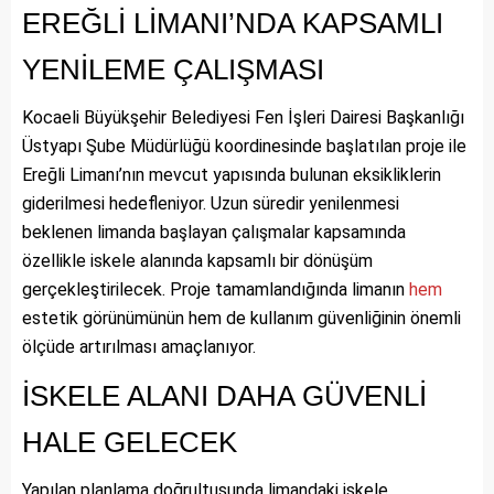
EREĞLİ LİMANI’NDA KAPSAMLI
YENİLEME ÇALIŞMASI
Kocaeli Büyükşehir Belediyesi Fen İşleri Dairesi Başkanlığı
Üstyapı Şube Müdürlüğü koordinesinde başlatılan proje ile
Ereğli Limanı’nın mevcut yapısında bulunan eksikliklerin
giderilmesi hedefleniyor. Uzun süredir yenilenmesi
beklenen limanda başlayan çalışmalar kapsamında
özellikle iskele alanında kapsamlı bir dönüşüm
gerçekleştirilecek. Proje tamamlandığında limanın
hem
estetik görünümünün hem de kullanım güvenliğinin önemli
ölçüde artırılması amaçlanıyor.
İSKELE ALANI DAHA GÜVENLİ
HALE GELECEK
Yapılan planlama doğrultusunda limandaki iskele